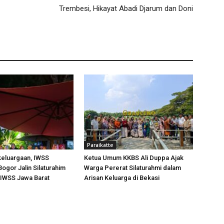
Trembesi, Hikayat Abadi Djarum dan Doni
Paraikatte
keluargaan, IWSS
Ketua Umum KKBS Ali Duppa Ajak
ogor Jalin Silaturahim
Warga Pererat Silaturahmi dalam
IWSS Jawa Barat
Arisan Keluarga di Bekasi