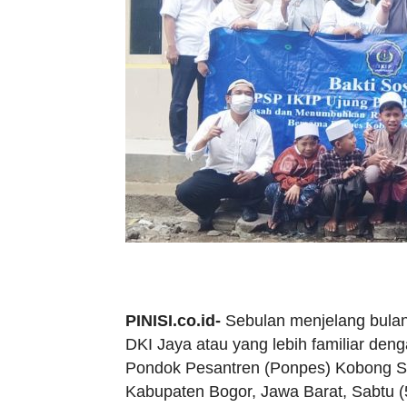
PINISI.co.id-
Sebulan menjelang bula
DKI Jaya atau yang lebih familiar den
Pondok Pesantren (Ponpes) Kobong Sal
Kabupaten Bogor, Jawa Barat, Sabtu (