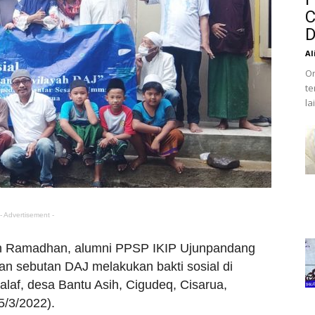
C
D
Al
Or
te
la
- Advertisement -
n Ramadhan, alumni PPSP IKIP Ujunpandang
gan sebutan DAJ melakukan bakti sosial di
af, desa Bantu Asih, Cigudeq, Cisarua,
5/3/2022).