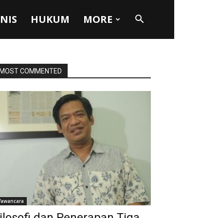
SNIS
HUKUM
MORE
MOST COMMENTED
awancara
ilosofi dan Penerapan Tiga