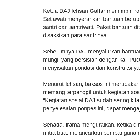
Ketua DAJ Ichsan Gaffar memimpin ro
Setiawati menyerahkan bantuan berupa
santri dan santriwati. Paket bantuan 
disaksikan para santrinya.
Sebelumnya DAJ menyalurkan bantuan
mungil yang bersisian dengan kali Pu
menyisakan pondasi dan konstruksi ya
Menurut Ichsan, baksos ini merupaka
memang terpanggil untuk kegiatan sos
“Kegiatan sosial DAJ sudah sering ki
penyelesaian ponpes ini, dapat mengaj
Senada, Irama menguraikan, ketika d
mitra buat melancarkan pembangunan