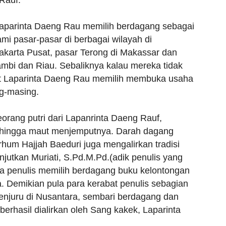
Rauf.
 Laparinta Daeng Rau memilih berdagang sebagai
ami pasar-pasar di berbagai wilayah di
akarta Pusat, pasar Terong di Makassar dan
ambi dan Riau. Sebaliknya kalau mereka tidak
icit Laparinta Daeng Rau memilih membuka usaha
g-masing.
orang putri dari Lapanrinta Daeng Rauf,
i hingga maut menjemputnya. Darah dagang
rhum Hajjah Baeduri juga mengalirkan tradisi
njutkan Muriati, S.Pd.M.Pd.(adik penulis yang
uga penulis memilih berdagang buku kelontongan
a. Demikian pula para kerabat penulis sebagian
enjuru di Nusantara, sembari berdagang dan
erhasil dialirkan oleh Sang kakek, Laparinta