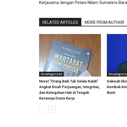
Kerjasama dengan Petani Nilam Sumatera Bara
RELATED ARTICLES
MORE FROM AUTHOR
Uncategorized
Uncategoriz
Novel “Orang Baik Tak Selalu Kalah”
Dakwah Eko
Angkat Kisah Perjuangan, Integritas,
Kembali Ama
dan Keteguhan Hati di Tengah
Bumi
Kerasnya Dunia Kerja