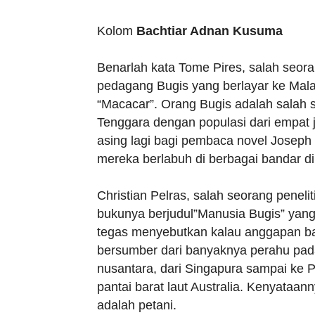
Kolom
Bachtiar Adnan Kusuma
Benarlah kata Tome Pires, salah seor
pedagang Bugis yang berlayar ke Malak
“Macacar”. Orang Bugis adalah salah s
Tenggara dengan populasi dari empat 
asing lagi bagi pembaca novel Joseph
mereka berlabuh di berbagai bandar di
Christian Pelras, salah seorang peneli
bukunya berjudul”Manusia Bugis” yang 
tegas menyebutkan kalau anggapan ba
bersumber dari banyaknya perahu pada
nusantara, dari Singapura sampai ke P
pantai barat laut Australia. Kenyataa
adalah petani.