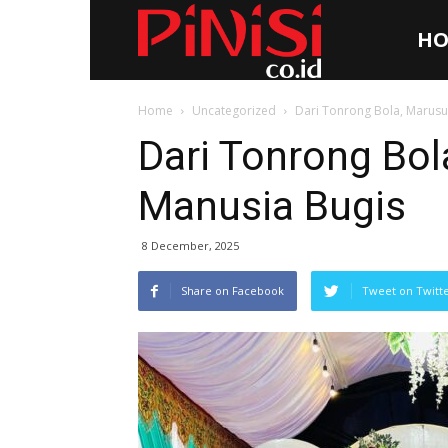
HO
Pinisi.co.id
Home
Uncategorized
Dari Tonrong Bola, Marusu
Dari Tonrong Bol
Manusia Bugis
8 December, 2025
Share on Facebook
Tweet on Twitt