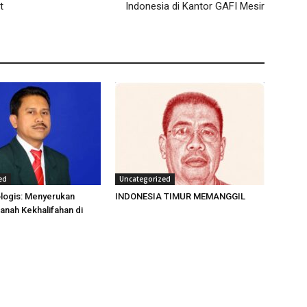
t
Indonesia di Kantor GAFI Mesir
ed
Uncategorized
logis: Menyerukan
INDONESIA TIMUR MEMANGGIL
nah Kekhalifahan di