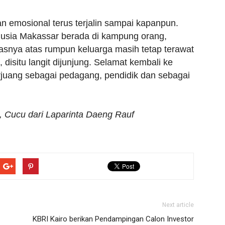
an emosional terus terjalin sampai kapanpun.
nusia Makassar berada di kampung orang,
asnya atas rumpun keluarga masih tetap terawat
 disitu langit dijunjung. Selamat kembali ke
juang sebagai pedagang, pendidik dan sebagai
l, Cucu dari Laparinta Daeng Rauf
Next article
KBRI Kairo berikan Pendampingan Calon Investor