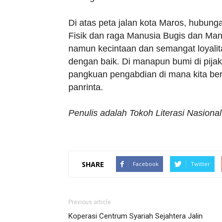
Di atas peta jalan kota Maros, hubung
Fisik dan raga Manusia Bugis dan Ma
namun kecintaan dan semangat loyalit
dengan baik. Di manapun bumi di pijak,
pangkuan pengabdian di mana kita ber
panrinta.
Penulis adalah Tokoh Literasi Nasiona
SHARE
Facebook
Twitter
Previous article
Koperasi Centrum Syariah Sejahtera Jalin