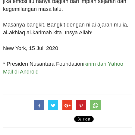
jika emosi itu hanya bagian dari impian sejarah dan
kegemilangan masa lalu.
Masanya bangkit. Bangkit dengan nilai ajaran mulia,
al-akhlaq al-karimah kita. Insya Allah!
New York, 15 Juli 2020
* Presiden Nusantara Foundation
ikirim dari Yahoo
Mail di Android