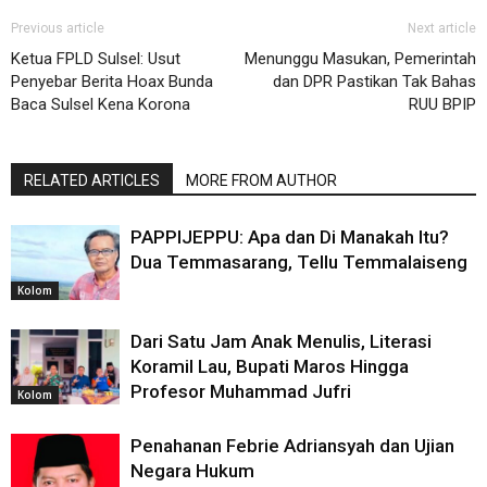
Previous article
Next article
Ketua FPLD Sulsel: Usut
Menunggu Masukan, Pemerintah
Penyebar Berita Hoax Bunda
dan DPR Pastikan Tak Bahas
Baca Sulsel Kena Korona
RUU BPIP
RELATED ARTICLES
MORE FROM AUTHOR
PAPPIJEPPU: Apa dan Di Manakah Itu?
Dua Temmasarang, Tellu Temmalaiseng
Kolom
Dari Satu Jam Anak Menulis, Literasi
Koramil Lau, Bupati Maros Hingga
Profesor Muhammad Jufri
Kolom
Penahanan Febrie Adriansyah dan Ujian
Negara Hukum