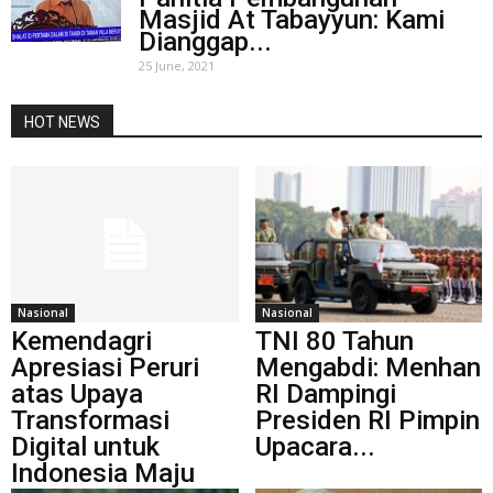
Masjid At Tabayyun: Kami
Dianggap...
25 June, 2021
HOT NEWS
Nasional
Nasional
Kemendagri
TNI 80 Tahun
Apresiasi Peruri
Mengabdi: Menhan
atas Upaya
RI Dampingi
Transformasi
Presiden RI Pimpin
Digital untuk
Upacara...
Indonesia Maju