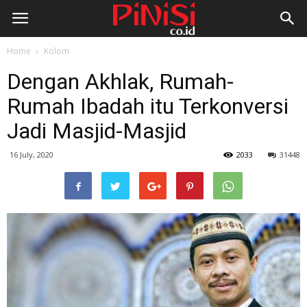
Home
Kolom
Dengan Akhlak, Rumah-
Rumah Ibadah itu Terkonversi
Jadi Masjid-Masjid
16 July, 2020
2033
31448