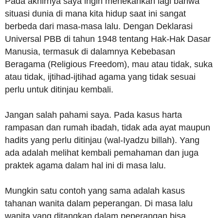
Pada akhirnya saya ingin menekankan lagi bahwa
situasi dunia di mana kita hidup saat ini sangat
berbeda dari masa-masa lalu. Dengan Deklarasi
Universal PBB di tahun 1948 tentang Hak-Hak Dasar
Manusia, termasuk di dalamnya Kebebasan
Beragama (Religious Freedom), mau atau tidak, suka
atau tidak, ijtihad-ijtihad agama yang tidak sesuai
perlu untuk ditinjau kembali.
Jangan salah pahami saya. Pada kasus harta
rampasan dan rumah ibadah, tidak ada ayat maupun
hadits yang perlu ditinjau (wal-Iyadzu billah). Yang
ada adalah melihat kembali pemahaman dan juga
praktek agama dalam hal ini di masa lalu.
Mungkin satu contoh yang sama adalah kasus
tahanan wanita dalam peperangan. Di masa lalu
wanita yang ditangkap dalam peperangan bisa