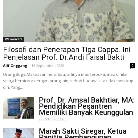
Wawancara
Filosofi dan Penerapan Tiga Cappa. Ini
Penjelasan Prof. Dr.Andi Faisal Bakti
Alif Onggang
-
16 September, 2020
0
Orang Bugis Makassar merantau, artinya mau terbuka, mau dinilai
selagi berbicara dengan orang lain, sebab budaya kita tidak menutup
diri. Yang...
Prof. Dr. Amsal Bakhtiar, MA:
Pendidikan Pesantren
Memiliki Banyak Keunggulan
28 October, 2020
Marah Sakti Siregar, Ketua
Panitia Pembangunan