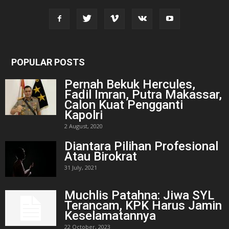
POPULAR POSTS
Pernah Bekuk Hercules,
Fadil Imran, Putra Makassar,
Calon Kuat Pengganti
Kapolri
2 August, 2020
Diantara Pilihan Profesional
Atau Birokrat
31 July, 2021
Muchlis Patahna: Jiwa SYL
Terancam, KPK Harus Jamin
Keselamatannya
22 October, 2023