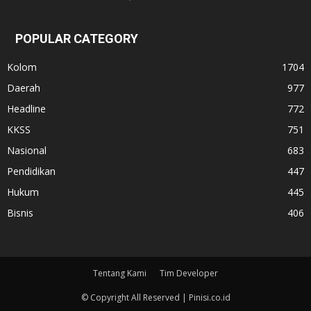
POPULAR CATEGORY
Kolom
1704
Daerah
977
Headline
772
KKSS
751
Nasional
683
Pendidikan
447
Hukum
445
Bisnis
406
Tentang Kami
Tim Developer
© Copyright All Reserved | Pinisi.co.id