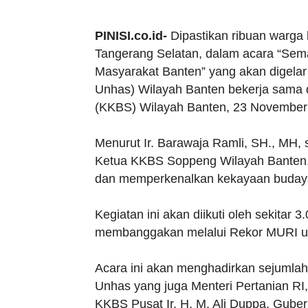
PINISI.co.id-
Dipastikan ribuan warga
Tangerang Selatan, dalam acara “Se
Masyarakat Banten” yang akan digelar 
Unhas) Wilayah Banten bekerja sama
(KKBS) Wilayah Banten, 23 November 
Menurut Ir. Barawaja Ramli, SH., MH,
Ketua KKBS Soppeng Wilayah Banten, k
dan memperkenalkan kekayaan buday
Kegiatan ini akan diikuti oleh sekitar 
membanggakan melalui Rekor MURI un
Acara ini akan menghadirkan sejumlah
Unhas yang juga Menteri Pertanian RI
KKBS Pusat Ir. H. M. Ali Duppa, Guber