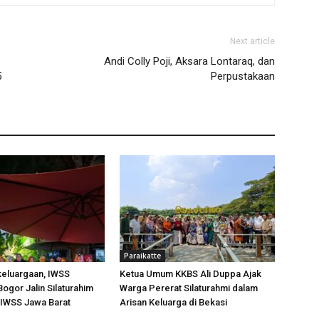
Next article
Andi Colly Poji, Aksara Lontaraq, dan
5
Perpustakaan
Paraikatte
keluargaan, IWSS
Ketua Umum KKBS Ali Duppa Ajak
ogor Jalin Silaturahim
Warga Pererat Silaturahmi dalam
IWSS Jawa Barat
Arisan Keluarga di Bekasi