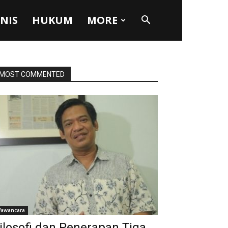
SNIS
HUKUM
MORE
MOST COMMENTED
awancara
ilosofi dan Penerapan Tiga