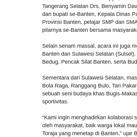
Tangerang Selatan Drs. Benyamin Davn
dan bupati se-Banten, Kepala Dinas 
Provinsi Banten, pelajar SMP dan SMA
pilarnya se-Banten bersama masyara
Selain senam massal, acara ini juga 
Banten dan Sulawesi Selatan (Sulsel).
Bedug, Pencak Silat Banten, serta Bu
Sementara dari Sulawesi Selatan, ma
Bola Raga, Ranggang Bulo, Tari Paka
sebuah seni budaya khas Bugis-Maka
sportivitas.
“Kami ingin menghadirkan kolaborasi s
oleh masyarakat, baik warga lokal ma
Toraja yang menetap di Banten,” ujar 