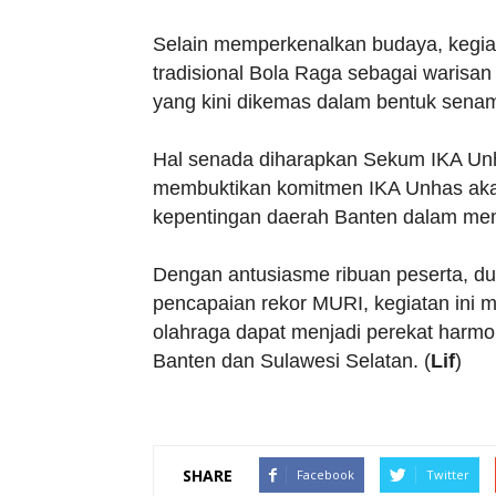
Selain memperkenalkan budaya, kegiat
tradisional Bola Raga sebagai warisan
yang kini dikemas dalam bentuk senam
Hal senada diharapkan Sekum IKA Unha
membuktikan komitmen IKA Unhas aka
kepentingan daerah Banten dalam me
Dengan antusiasme ribuan peserta, du
pencapaian rekor MURI, kegiatan ini m
olahraga dapat menjadi perekat harm
Banten dan Sulawesi Selatan. (
Lif
)
SHARE
Facebook
Twitter