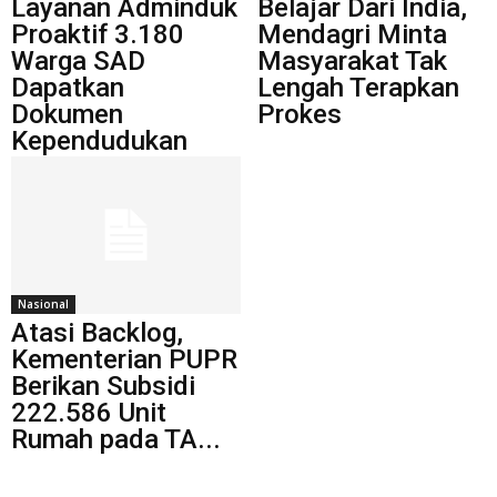
Layanan Adminduk
Belajar Dari India,
Proaktif 3.180
Mendagri Minta
Warga SAD
Masyarakat Tak
Dapatkan
Lengah Terapkan
Dokumen
Prokes
Kependudukan
Nasional
Atasi Backlog,
Kementerian PUPR
Berikan Subsidi
222.586 Unit
Rumah pada TA...