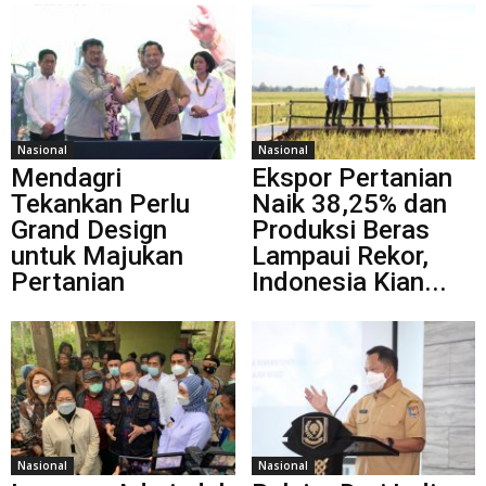
Nasional
Nasional
Mendagri
Ekspor Pertanian
Tekankan Perlu
Naik 38,25% dan
Grand Design
Produksi Beras
untuk Majukan
Lampaui Rekor,
Pertanian
Indonesia Kian...
Nasional
Nasional