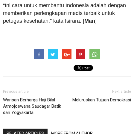
“Ini cara untuk membantu Indonesia adalah dengan
memberikan perlengkapan medis terbaik untuk
petugas kesehatan,” kata Isirara. [
Man
]
Previous article
Next article
Warisan Berharga Haji Bilal
Meluruskan Tujuan Demokrasi
Atmojoewana Saudagar Batik
dari Yogyakarta
RELATED ARTICLES
MORE FROM AUTHOR