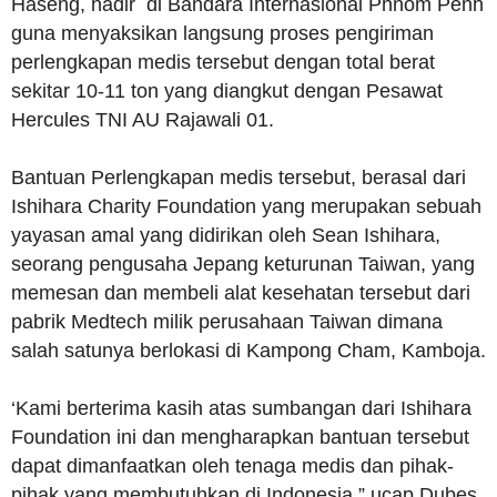
Haseng, hadir di Bandara Internasional Phnom Penh
guna menyaksikan langsung proses pengiriman
perlengkapan medis tersebut dengan total berat
sekitar 10-11 ton yang diangkut dengan Pesawat
Hercules TNI AU Rajawali 01.
Bantuan Perlengkapan medis tersebut, berasal dari
Ishihara Charity Foundation yang merupakan sebuah
yayasan amal yang didirikan oleh Sean Ishihara,
seorang pengusaha Jepang keturunan Taiwan, yang
memesan dan membeli alat kesehatan tersebut dari
pabrik Medtech milik perusahaan Taiwan dimana
salah satunya berlokasi di Kampong Cham, Kamboja.
‘Kami berterima kasih atas sumbangan dari Ishihara
Foundation ini dan mengharapkan bantuan tersebut
dapat dimanfaatkan oleh tenaga medis dan pihak-
pihak yang membutuhkan di Indonesia,” ucap Dubes