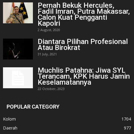
Pernah Bekuk Hercules,
Fadil Imran, Putra Makassar,
Calon Kuat Pengganti
Kapolri
2 August, 2020
Diantara Pilihan Profesional
Atau Birokrat
31 July, 2021
Muchlis Patahna: Jiwa SYL
Terancam, KPK Harus Jamin
Keselamatannya
22 October, 2023
POPULAR CATEGORY
Kolom
1704
Daerah
977