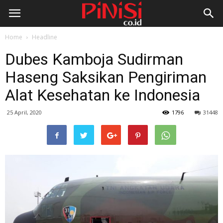
Home
Headline
Dubes Kamboja Sudirman
Haseng Saksikan Pengiriman
Alat Kesehatan ke Indonesia
25 April, 2020
1796
31448