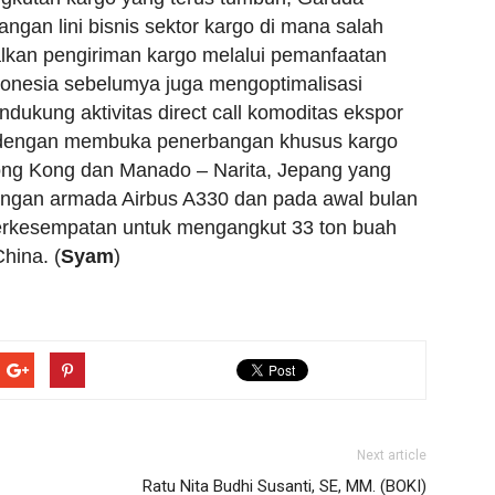
gan lini bisnis sektor kargo di mana salah
kan pengiriman kargo melalui pemanfaatan
nesia sebelumya juga mengoptimalisasi
ukung aktivitas direct call komoditas ekspor
r dengan membuka penerbangan khusus kargo
ng Kong dan Manado – Narita, Jepang yang
dengan armada Airbus A330 dan pada awal bulan
berkesempatan untuk mengangkut 33 ton buah
hina. (
Syam
)
Next article
Ratu Nita Budhi Susanti, SE, MM. (BOKI)