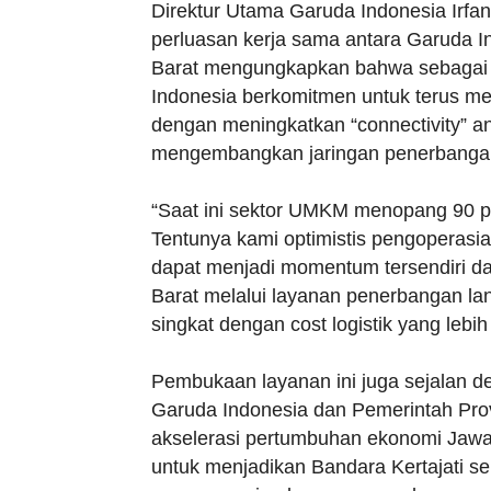
Direktur Utama Garuda Indonesia Irfan
perluasan kerja sama antara Garuda I
Barat mengungkapkan bahwa sebagai
Indonesia berkomitmen untuk terus 
dengan meningkatkan “connectivity” ant
mengembangkan jaringan penerbangan k
“Saat ini sektor UMKM menopang 90 pe
Tentunya kami optimistis pengoperasia
dapat menjadi momentum tersendiri 
Barat melalui layanan penerbangan la
singkat dengan cost logistik yang lebih 
Pembukaan layanan ini juga sejalan de
Garuda Indonesia dan Pemerintah Pro
akselerasi pertumbuhan ekonomi Jawa
untuk menjadikan Bandara Kertajati seb