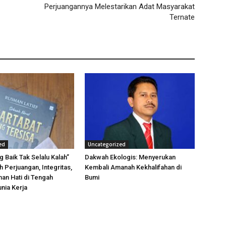
Perjuangannya Melestarikan Adat Masyarakat
Ternate
ed
Uncategorized
g Baik Tak Selalu Kalah”
Dakwah Ekologis: Menyerukan
h Perjuangan, Integritas,
Kembali Amanah Kekhalifahan di
an Hati di Tengah
Bumi
nia Kerja