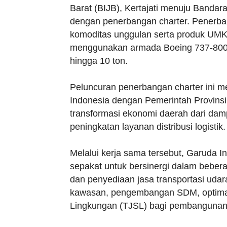
Barat (BIJB), Kertajati menuju Bandar
dengan penerbangan charter. Penerba
komoditas unggulan serta produk UMK
menggunakan armada Boeing 737-800 
hingga 10 ton.
Peluncuran penerbangan charter ini m
Indonesia dengan Pemerintah Provins
transformasi ekonomi daerah dari da
peningkatan layanan distribusi logistik.
Melalui kerja sama tersebut, Garuda I
sepakat untuk bersinergi dalam bebe
dan penyediaan jasa transportasi ud
kawasan, pengembangan SDM, optimal
Lingkungan (TJSL) bagi pembangunan d