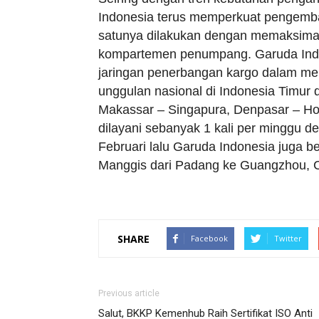
Indonesia terus memperkuat pengemban
satunya dilakukan dengan memaksimal
kompartemen penumpang. Garuda Indo
jaringan penerbangan kargo dalam mend
unggulan nasional di Indonesia Timu
Makassar – Singapura, Denpasar – Ho
dilayani sebanyak 1 kali per minggu 
Februari lalu Garuda Indonesia juga 
Manggis dari Padang ke Guangzhou, C
SHARE
Facebook
Twitter
Previous article
Salut, BKKP Kemenhub Raih Sertifikat ISO Anti