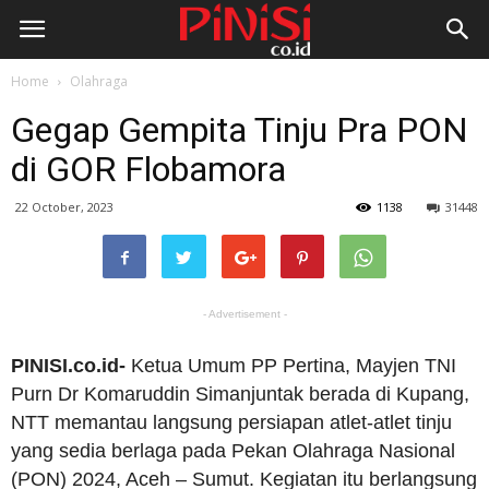
Home
Olahraga
Gegap Gempita Tinju Pra PON
di GOR Flobamora
22 October, 2023
1138
31448
- Advertisement -
PINISI.co.id-
Ketua Umum PP Pertina, Mayjen TNI
Purn Dr Komaruddin Simanjuntak berada di Kupang,
NTT memantau langsung persiapan atlet-atlet tinju
yang sedia berlaga pada Pekan Olahraga Nasional
(PON) 2024, Aceh – Sumut. Kegiatan itu berlangsung