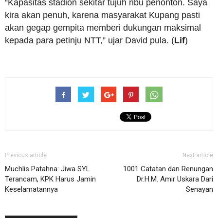
“Kapasitas stadion sekitar tujuh ribu penonton. Saya
kira akan penuh, karena masyarakat Kupang pasti
akan gegap gempita memberi dukungan maksimal
kepada para petinju NTT,” ujar David pula. (
Lif
)
Previous article
Next article
Muchlis Patahna: Jiwa SYL
1001 Catatan dan Renungan
Terancam, KPK Harus Jamin
Dr.H.M. Amir Uskara Dari
Keselamatannya
Senayan