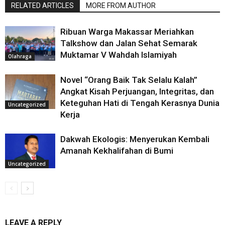
RELATED ARTICLES
MORE FROM AUTHOR
Ribuan Warga Makassar Meriahkan
Talkshow dan Jalan Sehat Semarak
Muktamar V Wahdah Islamiyah
Olahraga
Novel “Orang Baik Tak Selalu Kalah”
Angkat Kisah Perjuangan, Integritas, dan
Keteguhan Hati di Tengah Kerasnya Dunia
Uncategorized
Kerja
Dakwah Ekologis: Menyerukan Kembali
Amanah Kekhalifahan di Bumi
Uncategorized
LEAVE A REPLY