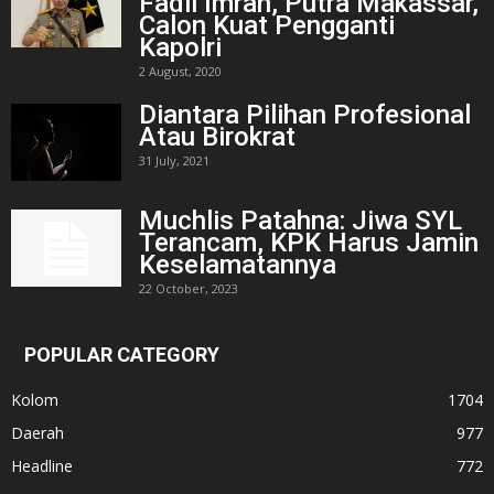
Fadil Imran, Putra Makassar,
Calon Kuat Pengganti
Kapolri
2 August, 2020
Diantara Pilihan Profesional
Atau Birokrat
31 July, 2021
Muchlis Patahna: Jiwa SYL
Terancam, KPK Harus Jamin
Keselamatannya
22 October, 2023
POPULAR CATEGORY
Kolom
1704
Daerah
977
Headline
772