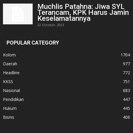
Muchlis Patahna: Jiwa SYL
Terancam, KPK Harus Jamin
Keselamatannya
22 October, 2023
POPULAR CATEGORY
Kolom
1704
Daerah
977
Headline
772
KKSS
751
Nasional
683
Pendidikan
447
Hukum
445
Bisnis
406