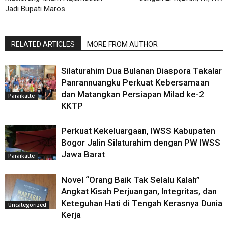
Jadi Bupati Maros
RELATED ARTICLES
MORE FROM AUTHOR
Silaturahim Dua Bulanan Diaspora Takalar
Panrannuangku Perkuat Kebersamaan
dan Matangkan Persiapan Milad ke-2
Paraikatte
KKTP
Perkuat Kekeluargaan, IWSS Kabupaten
Bogor Jalin Silaturahim dengan PW IWSS
Jawa Barat
Paraikatte
Novel “Orang Baik Tak Selalu Kalah”
Angkat Kisah Perjuangan, Integritas, dan
Keteguhan Hati di Tengah Kerasnya Dunia
Uncategorized
Kerja