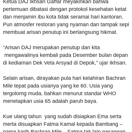
Ketua DAJ Ikhsan Gaffar meyakinkan bahwa
pertemuan dibatasi dengan protokol kesehatan ketat
dan menjamin ibu kota tidak seramai hari kantoran.
Pun atmosfer restoran yang nyaman dan tampak sepi
membuat arisan penutup ini berlangsung hikmat.
“Arisan DAJ merupakan penutup dan kita
mengawalinya kembali pada Desember bulan depan
di kediaman Dek Veta Arsyad di Depok,” ujar Ikhsan.
Selain arisan, dirayakan pula hari kelahiran Bachran
Mile tepat pada usianya yang ke 60. Usia yang
tergolomg muda, bahkan menurut standar WHO
menetapkan usia 65 adalah paruh baya.
Kue ulang tahun yang sudah disiapkan Ema serta
merta disuapkan Fatma Kamal kepada Bambang –
nama karib Bachran Mile –.Fatma tak lain pasangan