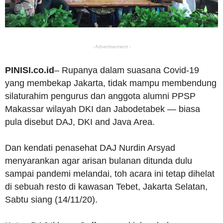
- Advertisement -
PINISI.co.id
– Rupanya dalam suasana Covid-19
yang membekap Jakarta, tidak mampu membendung
silaturahim pengurus dan anggota alumni PPSP
Makassar wilayah DKI dan Jabodetabek — biasa
pula disebut DAJ, DKI and Java Area.
Dan kendati penasehat DAJ Nurdin Arsyad
menyarankan agar arisan bulanan ditunda dulu
sampai pandemi melandai, toh acara ini tetap dihelat
di sebuah resto di kawasan Tebet, Jakarta Selatan,
Sabtu siang (14/11/20).