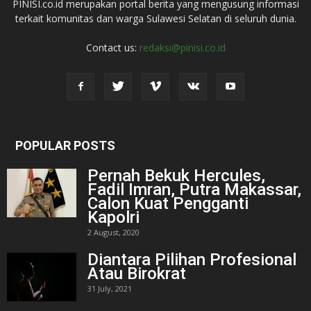
PINISI.co.id merupakan portal berita yang mengusung informasi
terkait komunitas dan warga Sulawesi Selatan di seluruh dunia.
Contact us:
redaksi@pinisi.co.id
POPULAR POSTS
Pernah Bekuk Hercules,
Fadil Imran, Putra Makassar,
Calon Kuat Pengganti
Kapolri
2 August, 2020
Diantara Pilihan Profesional
Atau Birokrat
31 July, 2021