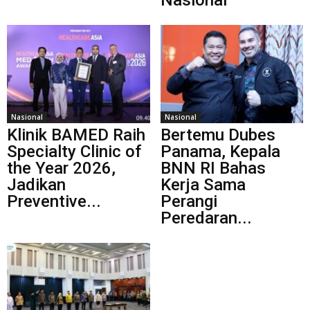
Nasional
Nasional
Klinik BAMED Raih
Bertemu Dubes
Specialty Clinic of
Panama, Kepala
the Year 2026,
BNN RI Bahas
Jadikan
Kerja Sama
Preventive...
Perangi
Peredaran...