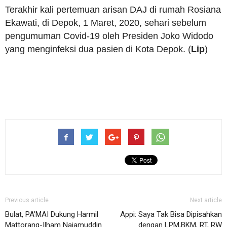
Terakhir kali pertemuan arisan DAJ di rumah Rosiana
Ekawati, di Depok, 1 Maret, 2020, sehari sebelum
pengumuman Covid-19 oleh Presiden Joko Widodo
yang menginfeksi dua pasien di Kota Depok. (
Lip
)
Previous article
Next article
Bulat, PA’MAI Dukung Harmil
Appi: Saya Tak Bisa Dipisahkan
Mattorang-Ilham Najamuddin
dengan LPM,BKM, RT, RW