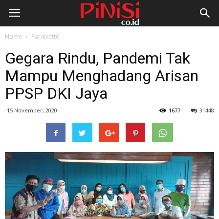
Home
Paraikatte
Gegara Rindu, Pandemi Tak
Mampu Menghadang Arisan
PPSP DKI Jaya
15 November, 2020
1677
31448