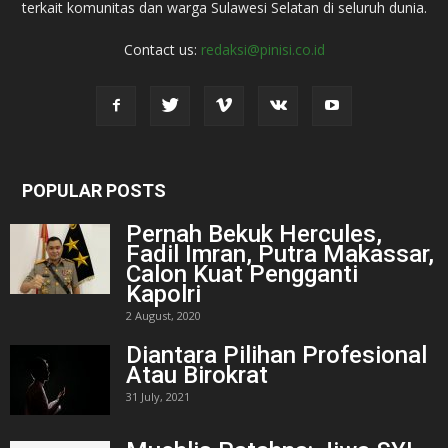
terkait komunitas dan warga Sulawesi Selatan di seluruh dunia.
Contact us:
redaksi@pinisi.co.id
POPULAR POSTS
Pernah Bekuk Hercules,
Fadil Imran, Putra Makassar,
Calon Kuat Pengganti
Kapolri
2 August, 2020
Diantara Pilihan Profesional
Atau Birokrat
31 July, 2021