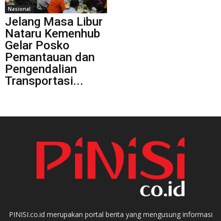
Nasional
Jelang Masa Libur
Nataru Kemenhub
Gelar Posko
Pemantauan dan
Pengendalian
Transportasi...
PINISI.co.id merupakan portal berita yang mengusung informasi