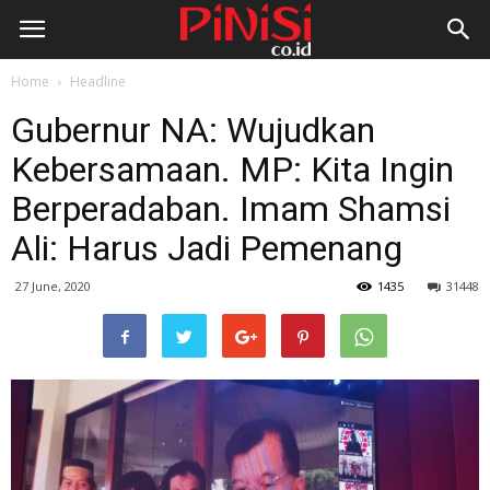
Home
Headline
Gubernur NA: Wujudkan
Kebersamaan. MP: Kita Ingin
Berperadaban. Imam Shamsi
Ali: Harus Jadi Pemenang
27 June, 2020
1435
31448