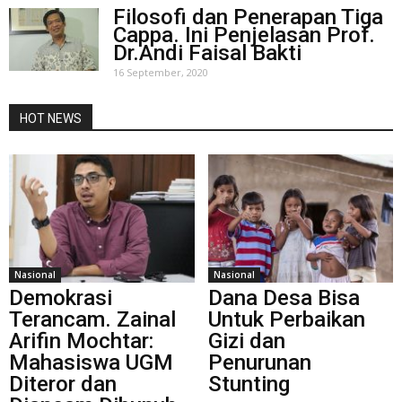
Filosofi dan Penerapan Tiga
Cappa. Ini Penjelasan Prof.
Dr.Andi Faisal Bakti
16 September, 2020
HOT NEWS
Nasional
Nasional
Demokrasi
Dana Desa Bisa
Terancam. Zainal
Untuk Perbaikan
Arifin Mochtar:
Gizi dan
Mahasiswa UGM
Penurunan
Diteror dan
Stunting