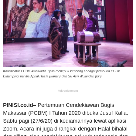
Koordinator PCBM Awaluddin Tjalla menepuk kendang sebagai pembuka PCBM.
Didampingi panitia Aprial Hasfa (kanan) dan Sri Asri Wulandari (kiri).
- Advertisement -
PINISI.co.id
– Pertemuan Cendekiawan Bugis
Makassar (PCBM) I Tahun 2020 dibuka Jusuf Kalla,
Sabtu pagi (27/6/20) di kediamannya lewat aplikasi
Zoom. Acara ini juga dirangkai dengan Halal bihalal