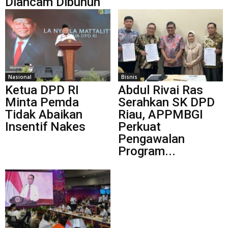
Diancam Dibunuh
Nasional
Bisnis
Ketua DPD RI
Abdul Rivai Ras
Minta Pemda
Serahkan SK DPD
Tidak Abaikan
Riau, APPMBGI
Insentif Nakes
Perkuat
Pengawalan
Program...