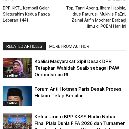
Previous article
Next article
BPP KKTL Kembali Gelar
Top, Tanri Abeng, Ilham Habibie,
Silaturahim Kedua Pasca
Idrus Paturusi, Mukhlis PaEni,
Lebaran 1441 H
Zainal Arifin Mochtar Berbagi
Ilmu di PCBM Hari Ini
RELATED ARTICLES
MORE FROM AUTHOR
Koalisi Masyarakat Sipil Desak DPR
Tetapkan Wahidah Suaib sebagai PAW
Ombudsman RI
Headline
Forum Anti Hotman Paris Desak Proses
Hukum Tetap Berjalan
Headline
Ketua Umum BPP KKSS Hadiri Nobar
Final Piala Dunia FIFA 2026 dan Turnamen