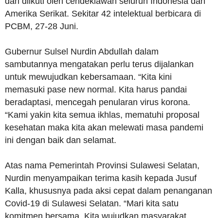
dan diikuti oleh cendekiawan seluruh Indonesia dan
Amerika Serikat. Sekitar 42 intelektual berbicara di
PCBM, 27-28 Juni.
Gubernur Sulsel Nurdin Abdullah dalam
sambutannya mengatakan perlu terus dijalankan
untuk mewujudkan kebersamaan. “Kita kini
memasuki pase new normal. Kita harus pandai
beradaptasi, mencegah penularan virus korona.
“Kami yakin kita semua ikhlas, mematuhi proposal
kesehatan maka kita akan melewati masa pandemi
ini dengan baik dan selamat.
Atas nama Pemerintah Provinsi Sulawesi Selatan,
Nurdin menyampaikan terima kasih kepada Jusuf
Kalla, khususnya pada aksi cepat dalam penanganan
Covid-19 di Sulawesi Selatan. “Mari kita satu
komitmen bersama. Kita wujudkan masyarakat