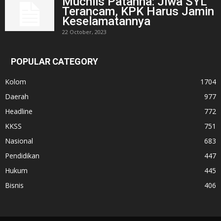
Muchlis Patahna: Jiwa SYL
Terancam, KPK Harus Jamin
Keselamatannya
22 October, 2023
POPULAR CATEGORY
Kolom
1704
Daerah
977
Headline
772
KKSS
751
Nasional
683
Pendidikan
447
Hukum
445
Bisnis
406