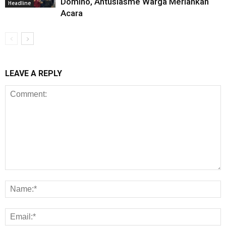
Domino, Antusiasme Warga Meriahkan
Headline
Acara
LEAVE A REPLY