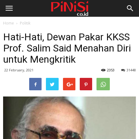
Home
Politik
Hati-Hati, Dewan Pakar KKSS
Prof. Salim Said Menahan Diri
untuk Mengkritik
22 February, 2021
2353
31448