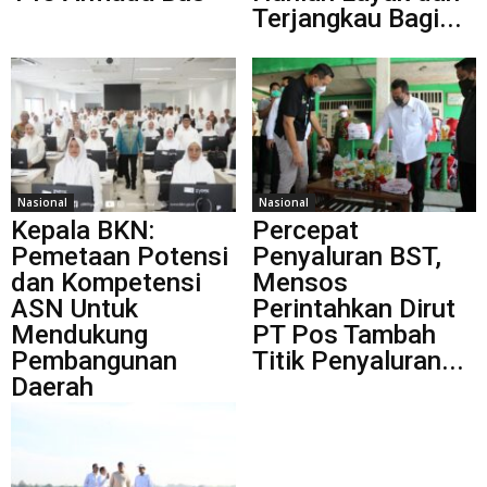
Terjangkau Bagi...
Nasional
Nasional
Kepala BKN:
Percepat
Pemetaan Potensi
Penyaluran BST,
dan Kompetensi
Mensos
ASN Untuk
Perintahkan Dirut
Mendukung
PT Pos Tambah
Pembangunan
Titik Penyaluran...
Daerah