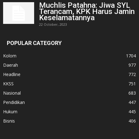
Muchlis Patahna: Jiwa SYL
Terancam, KPK Harus Jamin
Keselamatannya
22 October, 2023
POPULAR CATEGORY
Kolom
1704
Daerah
977
Headline
772
KKSS
751
Nasional
683
Pendidikan
447
Hukum
445
Bisnis
406