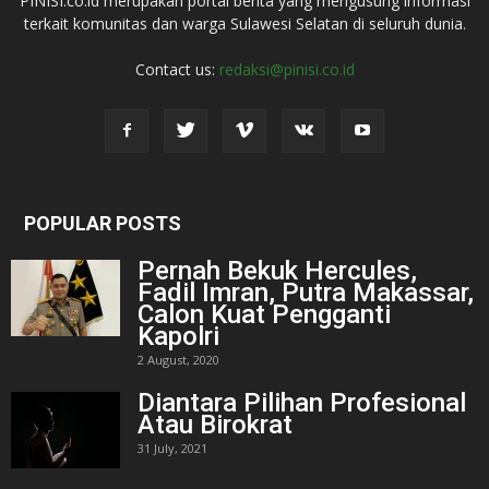
PINISI.co.id merupakan portal berita yang mengusung informasi
terkait komunitas dan warga Sulawesi Selatan di seluruh dunia.
Contact us:
redaksi@pinisi.co.id
POPULAR POSTS
Pernah Bekuk Hercules,
Fadil Imran, Putra Makassar,
Calon Kuat Pengganti
Kapolri
2 August, 2020
Diantara Pilihan Profesional
Atau Birokrat
31 July, 2021