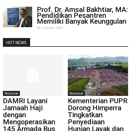
Prof. Dr. Amsal Bakhtiar, MA:
Pendidikan Pesantren
Memiliki Banyak Keunggulan
28 October, 2020
HOT NEWS
Nasional
Nasional
DAMRI Layani
Kementerian PUPR
Jamaah Haji
Dorong Himperra
dengan
Tingkatkan
Mengoperasikan
Penyediaan
145 Armada Bus
Hunian Layak dan