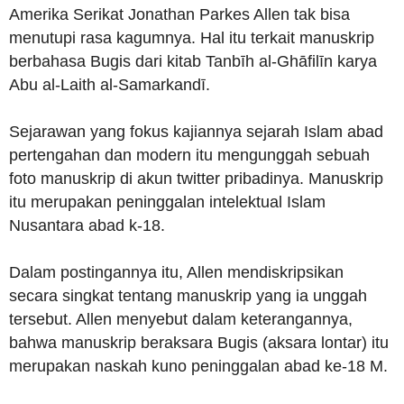
Amerika Serikat Jonathan Parkes Allen tak bisa
menutupi rasa kagumnya. Hal itu terkait manuskrip
berbahasa Bugis dari kitab Tanbīh al-Ghāfilīn karya
Abu al-Laith al-Samarkandī.
Sejarawan yang fokus kajiannya sejarah Islam abad
pertengahan dan modern itu mengunggah sebuah
foto manuskrip di akun twitter pribadinya. Manuskrip
itu merupakan peninggalan intelektual Islam
Nusantara abad k-18.
Dalam postingannya itu, Allen mendiskripsikan
secara singkat tentang manuskrip yang ia unggah
tersebut. Allen menyebut dalam keterangannya,
bahwa manuskrip beraksara Bugis (aksara lontar) itu
merupakan naskah kuno peninggalan abad ke-18 M.