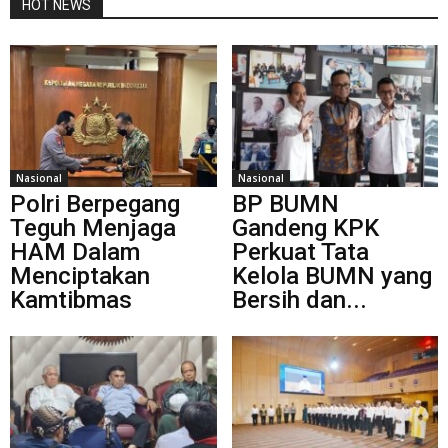
HOT NEWS
Nasional
Nasional
Polri Berpegang
BP BUMN
Teguh Menjaga
Gandeng KPK
HAM Dalam
Perkuat Tata
Menciptakan
Kelola BUMN yang
Kamtibmas
Bersih dan...