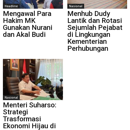
Headline
Nasional
Mengawal Para
Menhub Dudy
Hakim MK
Lantik dan Rotasi
Gunakan Nurani
Sejumlah Pejabat
dan Akal Budi
di Lingkungan
Kementerian
Perhubungan
Nasional
Menteri Suharso:
Strategi
Trasformasi
Ekonomi Hijau di