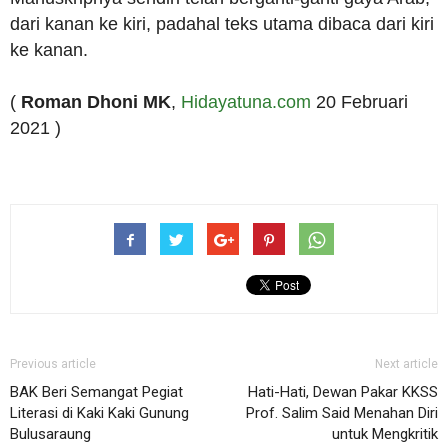
dari kanan ke kiri, padahal teks utama dibaca dari kiri
ke kanan.
(
Roman Dhoni MK
,
Hidayatuna.com
20 Februari
2021 )
Previous article
Next article
BAK Beri Semangat Pegiat
Hati-Hati, Dewan Pakar KKSS
Literasi di Kaki Kaki Gunung
Prof. Salim Said Menahan Diri
Bulusaraung
untuk Mengkritik