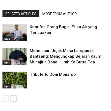
RELATED ARTICLES
MORE FROM AUTHOR
Kearifan Orang Bugis: Etika Air yang
Terlupakan
Jejak
Menelusuri Jejak Masa Lampau di
Bantaeng: Mengungkap Sejarah Kaum
Muhajirin Bone Hijrah Ke Butta Toa
Jejak
Tribute to Doni Monardo
Jejak