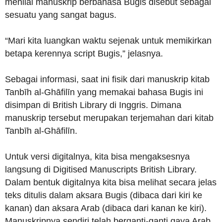
menilai manuskrip berbahasa Bugis disebut sebagai
sesuatu yang sangat bagus.
“Mari kita luangkan waktu sejenak untuk memikirkan
betapa kerennya script Bugis,” jelasnya.
Sebagai informasi, saat ini fisik dari manuskrip kitab
Tanbīh al-Ghāfilīn yang memakai bahasa Bugis ini
disimpan di British Library di Inggris. Dimana
manuskrip tersebut merupakan terjemahan dari kitab
Tanbīh al-Ghāfilīn.
Untuk versi digitalnya, kita bisa mengaksesnya
langsung di Digitised Manuscripts British Library.
Dalam bentuk digitalnya kita bisa melihat secara jelas
teks ditulis dalam aksara Bugis (dibaca dari kiri ke
kanan) dan aksara Arab (dibaca dari kanan ke kiri).
Manuskripnya sendiri telah berganti-ganti gaya Arab,