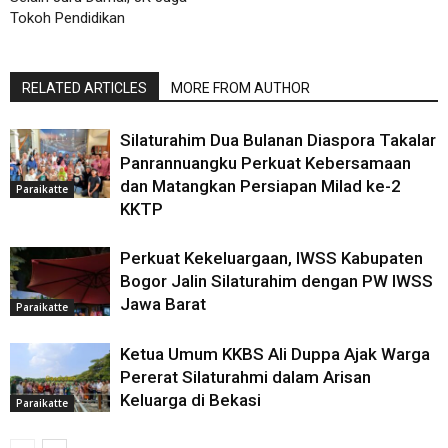
Tokoh Pendidikan
RELATED ARTICLES
MORE FROM AUTHOR
Silaturahim Dua Bulanan Diaspora Takalar
Panrannuangku Perkuat Kebersamaan
dan Matangkan Persiapan Milad ke-2
Paraikatte
KKTP
Perkuat Kekeluargaan, IWSS Kabupaten
Bogor Jalin Silaturahim dengan PW IWSS
Jawa Barat
Paraikatte
Ketua Umum KKBS Ali Duppa Ajak Warga
Pererat Silaturahmi dalam Arisan
Keluarga di Bekasi
Paraikatte