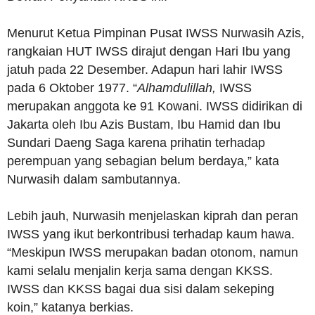
Menurut Ketua Pimpinan Pusat IWSS Nurwasih Azis,
rangkaian HUT IWSS dirajut dengan Hari Ibu yang
jatuh pada 22 Desember. Adapun hari lahir IWSS
pada 6 Oktober 1977. “
Alhamdulillah,
IWSS
merupakan anggota ke 91 Kowani. IWSS didirikan di
Jakarta oleh Ibu Azis Bustam, Ibu Hamid dan Ibu
Sundari Daeng Saga karena prihatin terhadap
perempuan yang sebagian belum berdaya,” kata
Nurwasih dalam sambutannya.
Lebih jauh, Nurwasih menjelaskan kiprah dan peran
IWSS yang ikut berkontribusi terhadap kaum hawa.
“Meskipun IWSS merupakan badan otonom, namun
kami selalu menjalin kerja sama dengan KKSS.
IWSS dan KKSS bagai dua sisi dalam sekeping
koin,” katanya berkias.