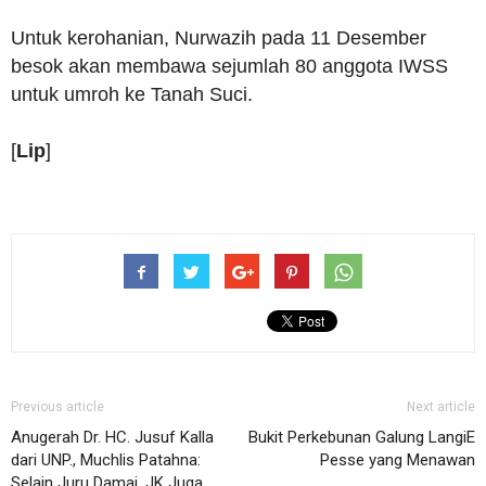
Untuk kerohanian, Nurwazih pada 11 Desember
besok akan membawa sejumlah 80 anggota IWSS
untuk umroh ke Tanah Suci.
[
Lip
]
Previous article
Next article
Anugerah Dr. HC. Jusuf Kalla
Bukit Perkebunan Galung LangiE
dari UNP., Muchlis Patahna:
Pesse yang Menawan
Selain Juru Damai, JK Juga