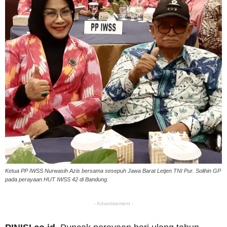
Ketua PP IWSS Nurwasih Azis bersama sesepuh Jawa Barat Letjen TNI Pur. Solihin GP
pada perayaan HUT IWSS 42 di Bandung.
- Advertisement -