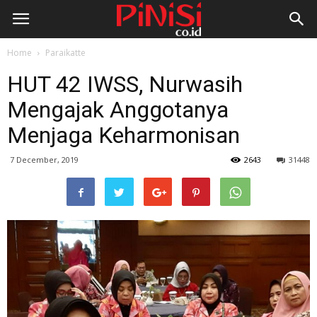
Home
Paraikatte
HUT 42 IWSS, Nurwasih
Mengajak Anggotanya
Menjaga Keharmonisan
7 December, 2019
2643
31448