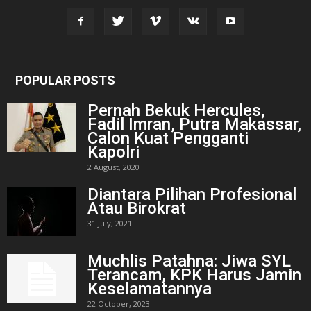
POPULAR POSTS
Pernah Bekuk Hercules,
Fadil Imran, Putra Makassar,
Calon Kuat Pengganti
Kapolri
2 August, 2020
Diantara Pilihan Profesional
Atau Birokrat
31 July, 2021
Muchlis Patahna: Jiwa SYL
Terancam, KPK Harus Jamin
Keselamatannya
22 October, 2023