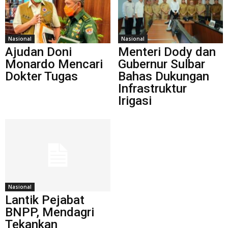
Nasional
Nasional
Ajudan Doni
Menteri Dody dan
Monardo Mencari
Gubernur Sulbar
Dokter Tugas
Bahas Dukungan
Infrastruktur
Irigasi
Nasional
Lantik Pejabat
BNPP, Mendagri
Tekankan