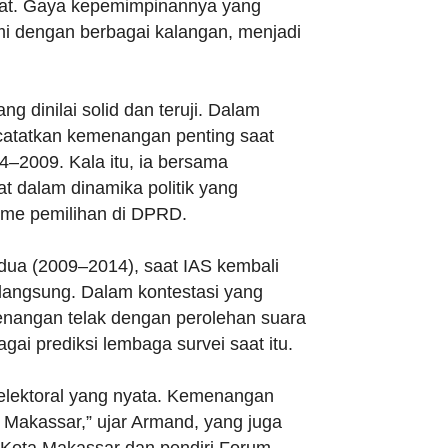
kat. Gaya kepemimpinannya yang
hmi dengan berbagai kalangan, menjadi
ng dinilai solid dan teruji. Dalam
encatatkan kemenangan penting saat
4–2009. Kala itu, ia bersama
 dalam dinamika politik yang
sme pemilihan di DPRD.
edua (2009–2014), saat IAS kembali
angsung. Dalam kontestasi yang
menangan telak dengan perolehan suara
i prediksi lembaga survei saat itu.
elektoral yang nyata. Kemenangan
Makassar,” ujar Armand, yang juga