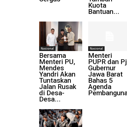
Kuota
Bantuan...
Nasional
Nasional
Bersama
Menteri
Menteri PU,
PUPR dan Pj
Mendes
Gubernur
Yandri Akan
Jawa Barat
Tuntaskan
Bahas 5
Jalan Rusak
Agenda
di Desa-
Pembangunan
Desa...