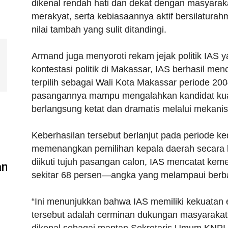
dikenal rendah hati dan dekat dengan masyara
merakyat, serta kebiasaannya aktif bersilatura
nilai tambah yang sulit ditandingi.
Armand juga menyoroti rekam jejak politik IAS ya
kontestasi politik di Makassar, IAS berhasil m
terpilih sebagai Wali Kota Makassar periode 200
pasangannya mampu mengalahkan kandidat kuat
berlangsung ketat dan dramatis melalui mekani
Keberhasilan tersebut berlanjut pada periode k
memenangkan pemilihan kepala daerah secara l
diikuti tujuh pasangan calon, IAS mencatat ke
...
sekitar 68 persen—angka yang melampaui berbaga
“Ini menunjukkan bahwa IAS memiliki kekuatan 
tersebut adalah cerminan dukungan masyarakat 