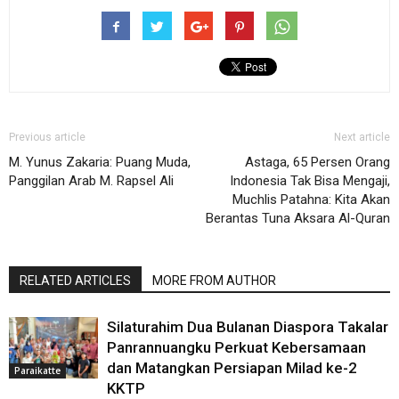
Previous article
Next article
M. Yunus Zakaria: Puang Muda,
Astaga, 65 Persen Orang
Panggilan Arab M. Rapsel Ali
Indonesia Tak Bisa Mengaji,
Muchlis Patahna: Kita Akan
Berantas Tuna Aksara Al-Quran
RELATED ARTICLES
MORE FROM AUTHOR
Silaturahim Dua Bulanan Diaspora Takalar
Panrannuangku Perkuat Kebersamaan
dan Matangkan Persiapan Milad ke-2
Paraikatte
KKTP