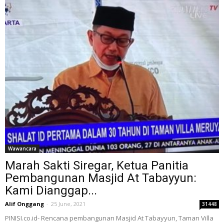
Wawancara
Marah Sakti Siregar, Ketua Panitia
Pembangunan Masjid At Tabayyun:
Kami Dianggap...
Alif Onggang
-
25 June, 2021
31448
PINISI.co.id- Rencana pembangunan Masjid At Tabayyun, Taman Villa