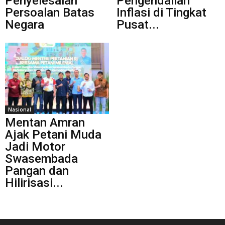
Penyelesaian
Pengendalian
Persoalan Batas
Inflasi di Tingkat
Negara
Pusat...
Nasional
Mentan Amran
Ajak Petani Muda
Jadi Motor
Swasembada
Pangan dan
Hilirisasi...