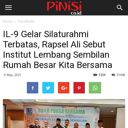
Home
Paraikatte
IL-9 Gelar Silaturahmi
Terbatas, Rapsel Ali Sebut
Institut Lembang Sembilan
Rumah Besar Kita Bersama
9 May, 2021
1334
31448