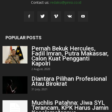
Contact us:
redaksi@pinisi.co.id
POPULAR POSTS
Pernah Bekuk Hercules,
Fadil Imran, Putra Makassar,
Calon Kuat Pengganti
Kapolri
2 August, 2020
Diantara Pilihan Profesional
Atau Birokrat
31 July, 2021
Muchlis Patahna: Jiwa SYL
Terancam, KPK Harus Jamin