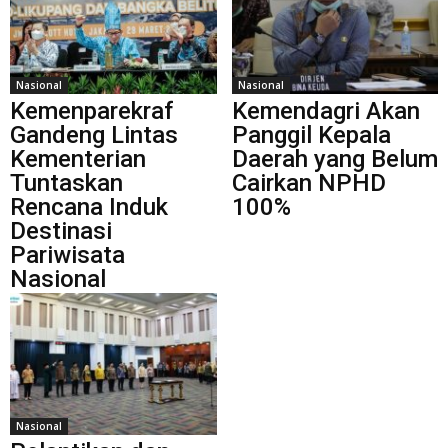
Nasional
Nasional
Kemenparekraf
Kemendagri Akan
Gandeng Lintas
Panggil Kepala
Kementerian
Daerah yang Belum
Tuntaskan
Cairkan NPHD
Rencana Induk
100%
Destinasi
Pariwisata
Nasional
Nasional