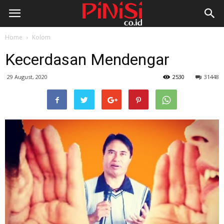
Home
Kolom
Kecerdasan Mendengar
29 August, 2020
2530
31448