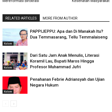
Mereformasi Birokrasi
Kesehatan Masyarakat
RELATED ARTICLES
MORE FROM AUTHOR
PAPPIJEPPU: Apa dan Di Manakah Itu?
Dua Temmasarang, Tellu Temmalaiseng
Kolom
Dari Satu Jam Anak Menulis, Literasi
Koramil Lau, Bupati Maros Hingga
Profesor Muhammad Jufri
Kolom
Penahanan Febrie Adriansyah dan Ujian
Negara Hukum
Kolom