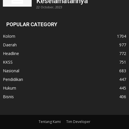
Keselamatannya
22 October, 2023
POPULAR CATEGORY
Kolom
1704
Daerah
977
Headline
772
KKSS
751
Nasional
683
Pendidikan
447
Hukum
445
Bisnis
406
Tentang Kami
Tim Developer