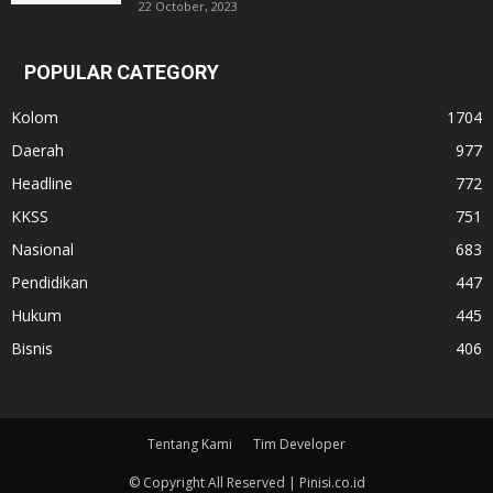
22 October, 2023
POPULAR CATEGORY
Kolom
1704
Daerah
977
Headline
772
KKSS
751
Nasional
683
Pendidikan
447
Hukum
445
Bisnis
406
Tentang Kami
Tim Developer
© Copyright All Reserved | Pinisi.co.id