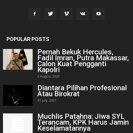
POPULAR POSTS
Pernah Bekuk Hercules,
Fadil Imran, Putra Makassar,
Calon Kuat Pengganti
Kapolri
2 August, 2020
Diantara Pilihan Profesional
Atau Birokrat
31 July, 2021
Muchlis Patahna: Jiwa SYL
Terancam, KPK Harus Jamin
Keselamatannya