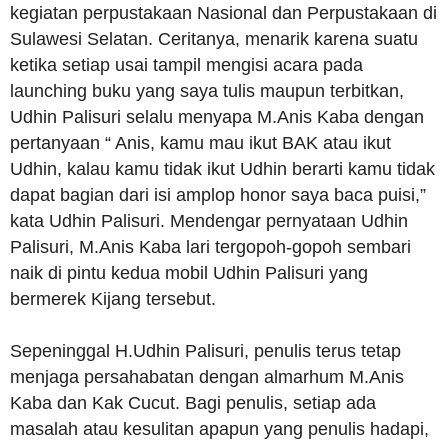
kegiatan perpustakaan Nasional dan Perpustakaan di
Sulawesi Selatan. Ceritanya, menarik karena suatu
ketika setiap usai tampil mengisi acara pada
launching buku yang saya tulis maupun terbitkan,
Udhin Palisuri selalu menyapa M.Anis Kaba dengan
pertanyaan “ Anis, kamu mau ikut BAK atau ikut
Udhin, kalau kamu tidak ikut Udhin berarti kamu tidak
dapat bagian dari isi amplop honor saya baca puisi,”
kata Udhin Palisuri. Mendengar pernyataan Udhin
Palisuri, M.Anis Kaba lari tergopoh-gopoh sembari
naik di pintu kedua mobil Udhin Palisuri yang
bermerek Kijang tersebut.
Sepeninggal H.Udhin Palisuri, penulis terus tetap
menjaga persahabatan dengan almarhum M.Anis
Kaba dan Kak Cucut. Bagi penulis, setiap ada
masalah atau kesulitan apapun yang penulis hadapi,