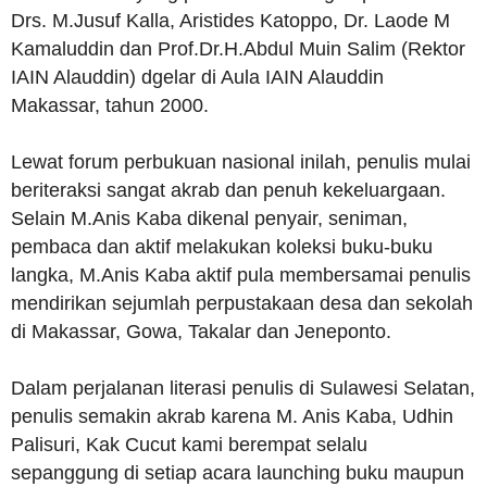
Drs. M.Jusuf Kalla, Aristides Katoppo, Dr. Laode M
Kamaluddin dan Prof.Dr.H.Abdul Muin Salim (Rektor
IAIN Alauddin) dgelar di Aula IAIN Alauddin
Makassar, tahun 2000.
Lewat forum perbukuan nasional inilah, penulis mulai
beriteraksi sangat akrab dan penuh kekeluargaan.
Selain M.Anis Kaba dikenal penyair, seniman,
pembaca dan aktif melakukan koleksi buku-buku
langka, M.Anis Kaba aktif pula membersamai penulis
mendirikan sejumlah perpustakaan desa dan sekolah
di Makassar, Gowa, Takalar dan Jeneponto.
Dalam perjalanan literasi penulis di Sulawesi Selatan,
penulis semakin akrab karena M. Anis Kaba, Udhin
Palisuri, Kak Cucut kami berempat selalu
sepanggung di setiap acara launching buku maupun