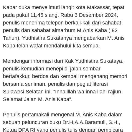
Kabar duka menyelimuti langit kota Makassar, tepat
pada pukul 11.45 siang, Rabu 3 Desember 2024,
penulis menerima telepon berkali-kali dari sahabat
penulis dan sahabat almarhum M.Anis Kaba ( 82
Tahun), Yudhistira Sukatanya mengabarkan M. Anis
Kaba telah wafat mendahului kita semua.
Mendengar informasi dari Kak Yudhistira Sukataya,
penulis kemudian menepi di jalan sembari
bertafakkur, berdoa dan kembali mengenang memori
bersama seniman, penulis dan pegiat literasi
Sulawesi Selatan ini. “Innalillah wa inna ilahi rajiun,
Selamat Jalan M. Anis Kaba”.
Penulis pertamakali mengenal M. Anis Kaba dalam
sebuah peluncuran buku Dr.H.A.A.Baramuli, S.H.,
Ketua DPA RI yang penulis tulis dengan pembicara