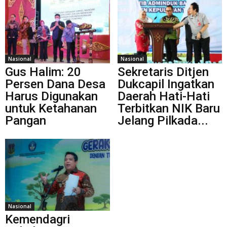
Nasional
Nasional
Gus Halim: 20
Sekretaris Ditjen
Persen Dana Desa
Dukcapil Ingatkan
Harus Digunakan
Daerah Hati-Hati
untuk Ketahanan
Terbitkan NIK Baru
Pangan
Jelang Pilkada...
Nasional
Kemendagri