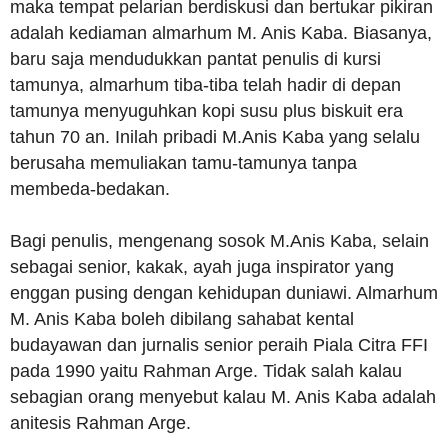
maka tempat pelarian berdiskusi dan bertukar pikiran
adalah kediaman almarhum M. Anis Kaba. Biasanya,
baru saja mendudukkan pantat penulis di kursi
tamunya, almarhum tiba-tiba telah hadir di depan
tamunya menyuguhkan kopi susu plus biskuit era
tahun 70 an. Inilah pribadi M.Anis Kaba yang selalu
berusaha memuliakan tamu-tamunya tanpa
membeda-bedakan.
Bagi penulis, mengenang sosok M.Anis Kaba, selain
sebagai senior, kakak, ayah juga inspirator yang
enggan pusing dengan kehidupan duniawi. Almarhum
M. Anis Kaba boleh dibilang sahabat kental
budayawan dan jurnalis senior peraih Piala Citra FFI
pada 1990 yaitu Rahman Arge. Tidak salah kalau
sebagian orang menyebut kalau M. Anis Kaba adalah
anitesis Rahman Arge.