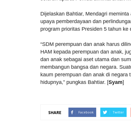
Dijelaskan Bahtiar, Mendagri memint
upaya pemberdayaan dan perlindungan 
program prioritas Presiden 5 tahun ke
“SDM perempuan dan anak harus dilind
HAM kepada perempuan dan anak, juga
dan anak sebagai aset utama dan sum
membangun bangsa dan negara. Suatu 
kaum perempuan dan anak di negara te
hidupnya,” pungkas Bahtiar. [
Syam
]
SHARE
Facebook
Twitter