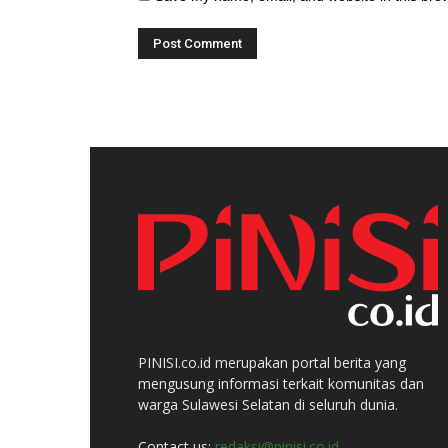
PINISI.co.id merupakan portal berita yang
mengusung informasi terkait komunitas dan
warga Sulawesi Selatan di seluruh dunia.
Contact us:
redaksi@pinisi.co.id