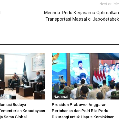
Next article
l
Menhub: Perlu Kerjasama Optimalkan
Transportasi Massal di Jabodetabek
Nasional
plomasi Budaya
Presiden Prabowo: Anggaran
 Kementerian Kebudayaan
Pertahanan dan Polri Bila Perlu
ja Sama Global
Dikurangi untuk Hapus Kemiskinan