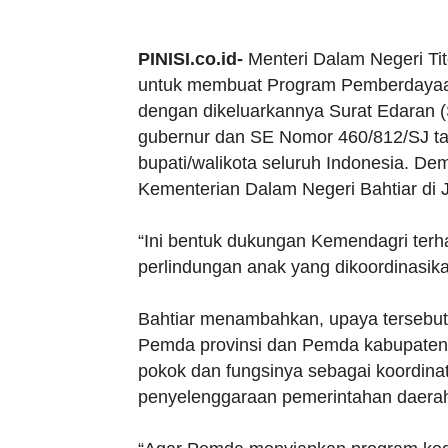
PINISI.co.id-
Menteri Dalam Negeri Ti
untuk membuat Program Pemberdayaan
dengan dikeluarkannya Surat Edaran 
gubernur dan SE Nomor 460/812/SJ ta
bupati/walikota seluruh Indonesia. D
Kementerian Dalam Negeri Bahtiar di J
“Ini bentuk dukungan Kemendagri te
perlindungan anak yang dikoordinasik
Bahtiar menambahkan, upaya tersebut
Pemda provinsi dan Pemda kabupaten/
pokok dan fungsinya sebagai koordin
penyelenggaraan pemerintahan daera