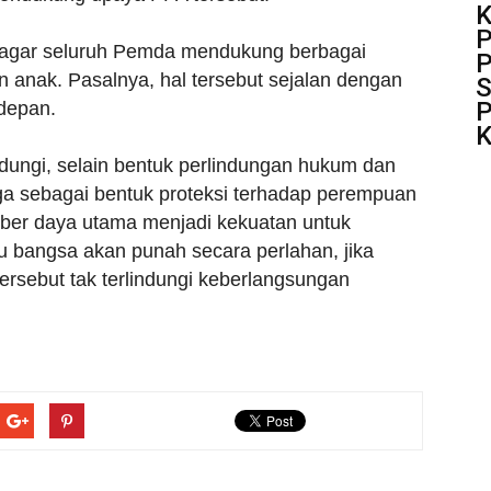
P
a agar seluruh Pemda mendukung berbagai
P
anak. Pasalnya, hal tersebut sejalan dengan
S
P
 depan.
K
ungi, selain bentuk perlindungan hukum dan
 sebagai bentuk proteksi terhadap perempuan
ber daya utama menjadi kekuatan untuk
bangsa akan punah secara perlahan, jika
rsebut tak terlindungi keberlangsungan