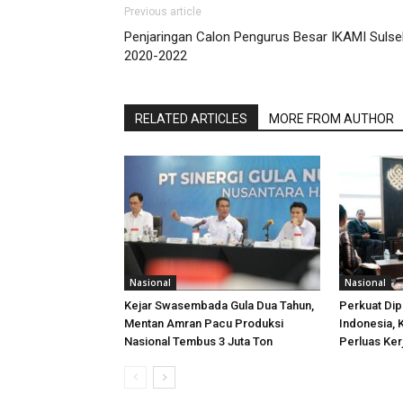
Previous article
Penjaringan Calon Pengurus Besar IKAMI Sulse
2020-2022
RELATED ARTICLES
MORE FROM AUTHOR
Nasional
Nasional
Kejar Swasembada Gula Dua Tahun,
Perkuat Di
Mentan Amran Pacu Produksi
Indonesia,
Nasional Tembus 3 Juta Ton
Perluas Ker