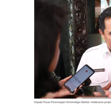
Kepala Pusat Penerangan Kemendagri Bahtiar melakukan jumpa