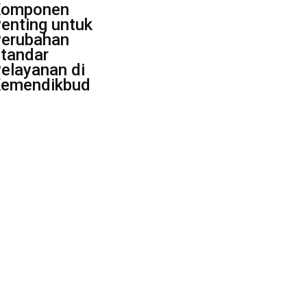
Komponen
enting untuk
erubahan
tandar
elayanan di
emendikbud