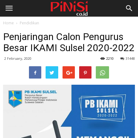
Home
Pendidikan
Penjaringan Calon Pengurus
Besar IKAMI Sulsel 2020-2022
2 February, 2020
2210
31448