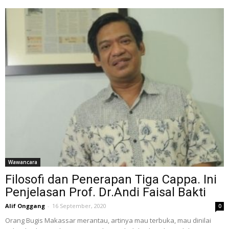
Wawancara
Filosofi dan Penerapan Tiga Cappa. Ini
Penjelasan Prof. Dr.Andi Faisal Bakti
Alif Onggang
-
16 September, 2020
0
Orang Bugis Makassar merantau, artinya mau terbuka, mau dinilai