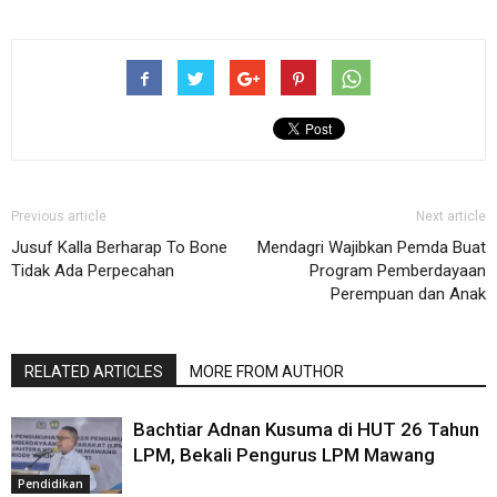
Previous article
Next article
Jusuf Kalla Berharap To Bone
Mendagri Wajibkan Pemda Buat
Tidak Ada Perpecahan
Program Pemberdayaan
Perempuan dan Anak
RELATED ARTICLES
MORE FROM AUTHOR
Bachtiar Adnan Kusuma di HUT 26 Tahun
LPM, Bekali Pengurus LPM Mawang
Pendidikan