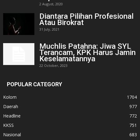
2 August, 2020
Diantara Pilihan Profesional
Atau Birokrat
31 July, 2021
Muchlis Patahna: Jiwa SYL
Terancam, KPK Harus Jamin
Keselamatannya
22 October, 2023
POPULAR CATEGORY
Kolom
1704
Daerah
977
Headline
772
KKSS
751
Nasional
683