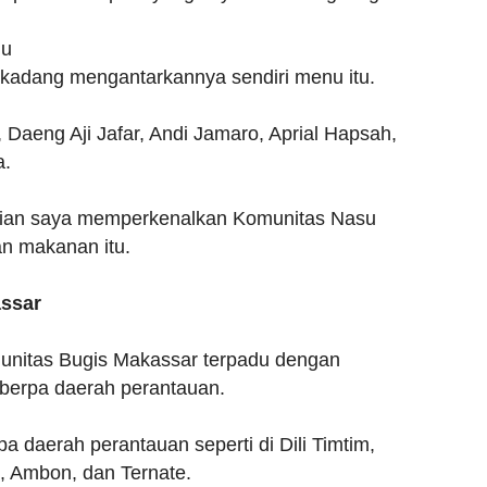
lu
kadang mengantarkannya sendiri menu itu.
 Daeng Aji Jafar, Andi Jamaro, Aprial Hapsah,
a.
dian saya memperkenalkan Komunitas Nasu
n makanan itu.
assar
itas Bugis Makassar terpadu dengan
eberpa daerah perantauan.
a daerah perantauan seperti di Dili Timtim,
 Ambon, dan Ternate.