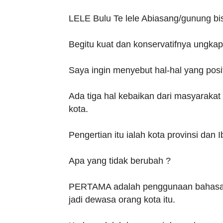
LELE Bulu Te lele Abiasang/gunung bis
Begitu kuat dan konservatifnya ungka
Saya ingin menyebut hal-hal yang pos
Ada tiga hal kebaikan dari masyaraka
kota.
Pengertian itu ialah kota provinsi dan 
Apa yang tidak berubah ?
PERTAMA adalah penggunaan bahasa d
jadi dewasa orang kota itu.