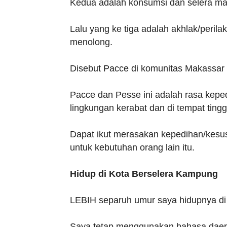
Kedua adalah konsumsi dan selera m
Lalu yang ke tiga adalah akhlak/perila
menolong.
Disebut Pacce di komunitas Makassar 
Pacce dan Pesse ini adalah rasa keped
lingkungan kerabat dan di tempat tingg
Dapat ikut merasakan kepedihan/kesus
untuk kebutuhan orang lain itu.
Hidup di Kota Berselera Kampung
LEBIH separuh umur saya hidupnya di 
Saya tetap menggunakan bahasa daera