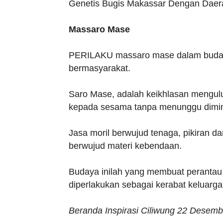
Genetis Bugis Makassar Dengan Daera
Massaro Mase
PERILAKU massaro mase dalam budaya
bermasyarakat.
Saro Mase, adalah keikhlasan mengulu
kepada sesama tanpa menunggu dimin
Jasa moril berwujud tenaga, pikiran 
berwujud materi kebendaan.
Budaya inilah yang membuat perantau 
diperlakukan sebagai kerabat keluarga
Beranda Inspirasi Ciliwung 22 Desem