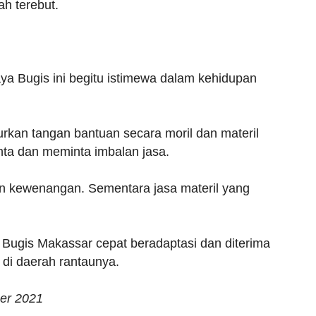
h terebut.
 Bugis ini begitu istimewa dalam kehidupan
rkan tangan bantuan secara moril dan materil
ta dan meminta imbalan jasa.
dan kewenangan. Sementara jasa materil yang
Bugis Makassar cepat beradaptasi dan diterima
 di daerah rantaunya.
ber 2021