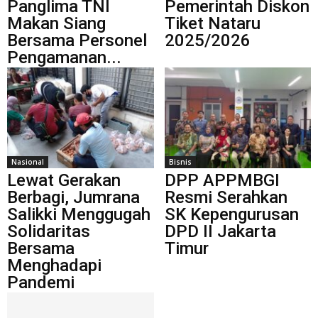
Panglima TNI
Pemerintah Diskon
Makan Siang
Tiket Nataru
Bersama Personel
2025/2026
Pengamanan...
Nasional
Bisnis
Lewat Gerakan
DPP APPMBGI
Berbagi, Jumrana
Resmi Serahkan
Salikki Menggugah
SK Kepengurusan
Solidaritas
DPD II Jakarta
Bersama
Timur
Menghadapi
Pandemi