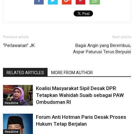
Previous article
Next article
“Perlawanan” JK
Bagai Angin yang Berembus,
Aspar Paturusi Terus Berpuisi
RELATED ARTICLES
MORE FROM AUTHOR
Koalisi Masyarakat Sipil Desak DPR
Tetapkan Wahidah Suaib sebagai PAW
Ombudsman RI
Headline
Forum Anti Hotman Paris Desak Proses
Hukum Tetap Berjalan
Headline