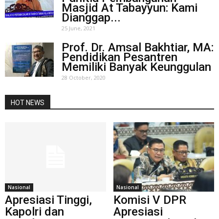
Masjid At Tabayyun: Kami
Dianggap...
25 June, 2021
Prof. Dr. Amsal Bakhtiar, MA:
Pendidikan Pesantren
Memiliki Banyak Keunggulan
28 October, 2020
HOT NEWS
Nasional
Nasional
Apresiasi Tinggi,
Komisi V DPR
Kapolri dan
Apresiasi