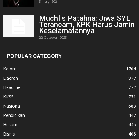
31 July, 2021
Muchlis Patahna: Jiwa SYL
Terancam, KPK Harus Jamin
Keselamatannya
22 October, 2023
POPULAR CATEGORY
Kolom
1704
Daerah
977
Headline
772
KKSS
751
Nasional
683
Pendidikan
447
Hukum
445
Bisnis
406