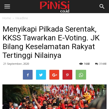
Home
Headline
Menyikapi Pilkada Serentak,
KKSS Tawarkan E-Voting. JK
Bilang Keselamatan Rakyat
Tertinggi Nilainya
21 September, 2020
1668
31448