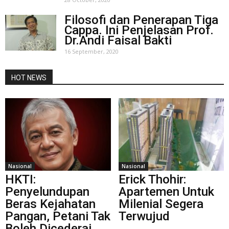
Filosofi dan Penerapan Tiga
Cappa. Ini Penjelasan Prof.
Dr.Andi Faisal Bakti
16 September, 2020
HOT NEWS
Nasional
Nasional
HKTI:
Erick Thohir:
Penyelundupan
Apartemen Untuk
Beras Kejahatan
Milenial Segera
Pangan, Petani Tak
Terwujud
Boleh Dicederai