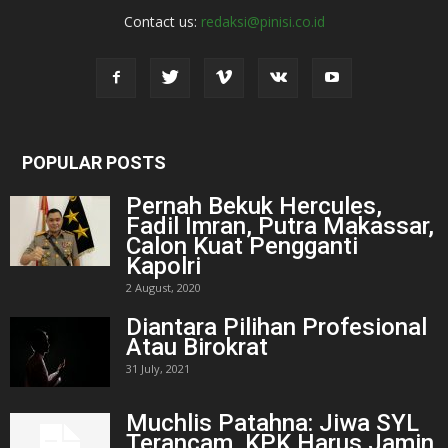
Contact us:
redaksi@pinisi.co.id
POPULAR POSTS
Pernah Bekuk Hercules,
Fadil Imran, Putra Makassar,
Calon Kuat Pengganti
Kapolri
2 August, 2020
Diantara Pilihan Profesional
Atau Birokrat
31 July, 2021
Muchlis Patahna: Jiwa SYL
Terancam, KPK Harus Jamin