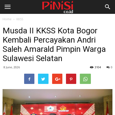
Home
KKSS
Musda II KKSS Kota Bogor
Kembali Percayakan Andri
Saleh Amarald Pimpin Warga
Sulawesi Selatan
8 June, 2026
3104
0