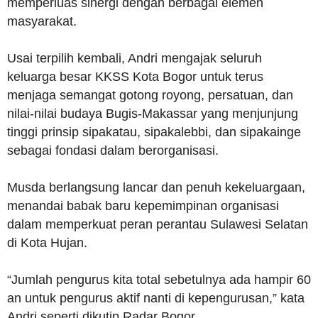
memperluas sinergi dengan berbagai elemen
masyarakat.
Usai terpilih kembali, Andri mengajak seluruh
keluarga besar KKSS Kota Bogor untuk terus
menjaga semangat gotong royong, persatuan, dan
nilai-nilai budaya Bugis-Makassar yang menjunjung
tinggi prinsip sipakatau, sipakalebbi, dan sipakainge
sebagai fondasi dalam berorganisasi.
Musda berlangsung lancar dan penuh kekeluargaan,
menandai babak baru kepemimpinan organisasi
dalam memperkuat peran perantau Sulawesi Selatan
di Kota Hujan.
“Jumlah pengurus kita total sebetulnya ada hampir 60
an untuk pengurus aktif nanti di kepengurusan,” kata
Andri seperti dikutip Radar Bogor.