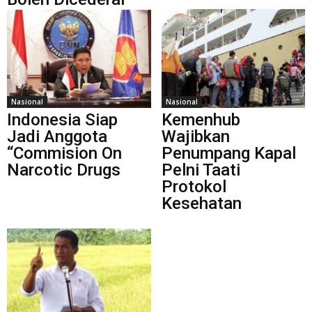
Nasional
Nasional
Indonesia Siap
Kemenhub
Jadi Anggota
Wajibkan
“Commision On
Penumpang Kapal
Narcotic Drugs
Pelni Taati
Protokol
Kesehatan