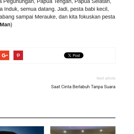
a Pegunungan, Papua Tengah, Papua Selatan,
Induk, semua datang. Jadi, pesta babi kecil,
abang sampai Merauke, dan kita fokuskan pesta
Man
)
Next article
Saat Cinta Berlabuh Tanpa Suara