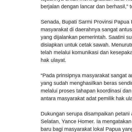
berjalan dengan lancar dan berhasil,” 
Senada, Bupati Sarmi Provinsi Papua
masyarakat di daerahnya sangat antu
yang dijalankan pemerintah. Saatini s
disiapkan untuk cetak sawah. Menurut
telah melalui komunikasi dan kesepak
hak ulayat.
“Pada prinsipnya masyarakat sangat an
yang sudah menghasilkan beras sendi
melalui proses tahapan koordinasi da
antara masyarakat adat pemilik hak ul
Dukungan serupa disampaikan petani
Selatan, Yance Homer. Ia mengatakan
baru bagi masyarakat lokal Papua yan