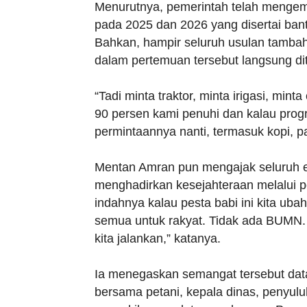
Menurutnya, pemerintah telah mengem
pada 2025 dan 2026 yang disertai ban
Bahkan, hampir seluruh usulan tamba
dalam pertemuan tersebut langsung diti
“Tadi minta traktor, minta irigasi, min
90 persen kami penuhi dan kalau prog
permintaannya nanti, termasuk kopi, pa
Mentan Amran pun mengajak seluruh 
menghadirkan kesejahteraan melalui p
indahnya kalau pesta babi ini kita uba
semua untuk rakyat. Tidak ada BUMN. 
kita jalankan,” katanya.
Ia menegaskan semangat tersebut data
bersama petani, kepala dinas, penyulu