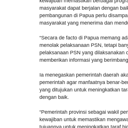
kewajiban memastikan berbagai progr
masyarakat dapat berjalan dengan bai
pembangunan di Papua perlu disampa
masyarakat yang menerima dan mendu
“Secara de facto di Papua memang a
menolak pelaksanaan PSN, tetapi ban
pelaksanaan PSN yang dilaksanakan ole
memberikan informasi yang berimbang 
Ia menegaskan pemerintah daerah aka
pemerintah agar manfaatnya benar-be
yang ditujukan untuk meningkatkan tar
dengan baik.
“Pemerintah provinsi sebagai wakil pe
kewajiban untuk memastikan mengawa
tujuannya untuk meningkatkan taraf h