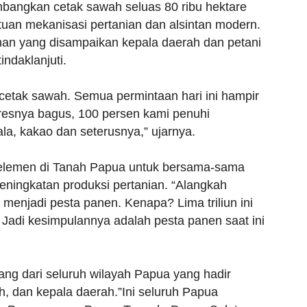
bangkan cetak sawah seluas 80 ribu hektare
tuan mekanisasi pertanian dan alsintan modern.
han yang disampaikan kepala daerah dan petani
ndaklanjuti.
ta cetak sawah. Semua permintaan hari ini hampir
resnya bagus, 100 persen kami penuhi
la, kakao dan seterusnya,” ujarnya.
elemen di Tanah Papua untuk bersama-sama
eningkatan produksi pertanian. “Alangkah
h menjadi pesta panen. Kenapa? Lima triliun ini
Jadi kesimpulannya adalah pesta panen saat ini
ng dari seluruh wilayah Papua yang hadir
h, dan kepala daerah.”Ini seluruh Papua