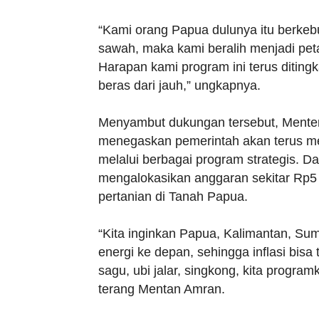
“Kami orang Papua dulunya itu berkeb
sawah, maka kami beralih menjadi pet
Harapan kami program ini terus ditingk
beras dari jauh,” ungkapnya.
Menyambut dukungan tersebut, Menter
menegaskan pemerintah akan terus m
melalui berbagai program strategis. Da
mengalokasikan anggaran sekitar Rp5
pertanian di Tanah Papua.
“Kita inginkan Papua, Kalimantan, Su
energi ke depan, sehingga inflasi bisa t
sagu, ubi jalar, singkong, kita progra
terang Mentan Amran.