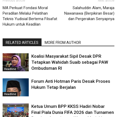
Previous article
Next article
MA Perkuat Fondasi Moral
Salahuddin Alam, Maraja
Peradilan Melalui Pelatihan
Nawanawa (Berpikiran Besar)
Teknis Yudisial Bertema Filsafat
dan Pergerakan Senyapnya
Hukum untuk Keadilan
RELATED ARTICLES
MORE FROM AUTHOR
Koalisi Masyarakat Sipil Desak DPR
Tetapkan Wahidah Suaib sebagai PAW
Ombudsman RI
Headline
Forum Anti Hotman Paris Desak Proses
Hukum Tetap Berjalan
Headline
Ketua Umum BPP KKSS Hadiri Nobar
Final Piala Dunia FIFA 2026 dan Turnamen