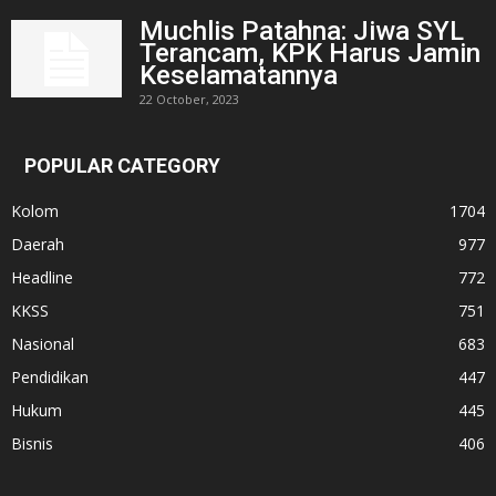
Muchlis Patahna: Jiwa SYL
Terancam, KPK Harus Jamin
Keselamatannya
22 October, 2023
POPULAR CATEGORY
Kolom
1704
Daerah
977
Headline
772
KKSS
751
Nasional
683
Pendidikan
447
Hukum
445
Bisnis
406