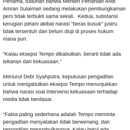
Pertama, tuduhan bahwa Menteri Pertanian Andi
Amran Sulaiman sedang melakukan pembungkaman
pers tidak terbukti sama sekali. Kedua, substansi
kerugian petani akibat narasi “beras busuk” justru
tidak tersentuh dan belum diuji di proses hukum
mana pun.
“Kalau eksepsi Tempo dikabulkan, berarti tidak ada
tekanan dari kekuasaan.”
Menurut Debi Syahputra, keputusan pengadilan
untuk mengabulkan eksepsi Tempo menunjukkan
bahwa narasi soal intervensi kekuasaan terhadap
media tidak berdasar.
“Fakta paling sederhana adalah Tempo meminta
pengadilan menyatakan tidak berwenang, dan
pengadilan mengabulkannya. Kalau betul ada