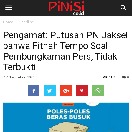
Home
Headline
Pengamat: Putusan PN Jaksel
bahwa Fitnah Tempo Soal
Pembungkaman Pers, Tidak
Terbukti
17 November, 2025
1150
0