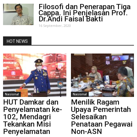
Filosofi dan Penerapan Tiga
Cappa. Ini Penjelasan Prof.
Dr.Andi Faisal Bakti
16 September, 2020
HOT NEWS
Nasional
Nasional
HUT Damkar dan
Menilik Ragam
Penyelamatan ke-
Upaya Pemerintah
102, Mendagri
Selesaikan
Tekankan Misi
Penataan Pegawai
Penyelamatan
Non-ASN