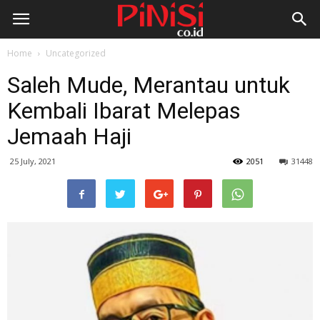
Home
Uncategorized
Saleh Mude, Merantau untuk
Kembali Ibarat Melepas
Jemaah Haji
25 July, 2021
2051
31448