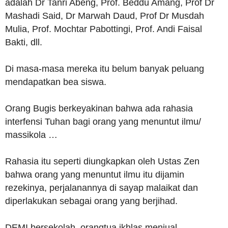
adalah Dr Tanri Abeng, Prof. Beddu Amang, Prof Dr
Mashadi Said, Dr Marwah Daud, Prof Dr Musdah
Mulia, Prof. Mochtar Pabottingi, Prof. Andi Faisal
Bakti, dll.
Di masa-masa mereka itu belum banyak peluang
mendapatkan bea siswa.
Orang Bugis berkeyakinan bahwa ada rahasia
interfensi Tuhan bagi orang yang menuntut ilmu/
massikola …
Rahasia itu seperti diungkapkan oleh Ustas Zen
bahwa orang yang menuntut ilmu itu dijamin
rezekinya, perjalanannya di sayap malaikat dan
diperlakukan sebagai orang yang berjihad.
DEMI bersekolah, orangtua ikhlas menjual