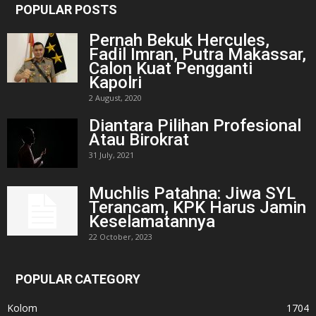
POPULAR POSTS
Pernah Bekuk Hercules,
Fadil Imran, Putra Makassar,
Calon Kuat Pengganti
Kapolri
2 August, 2020
Diantara Pilihan Profesional
Atau Birokrat
31 July, 2021
Muchlis Patahna: Jiwa SYL
Terancam, KPK Harus Jamin
Keselamatannya
22 October, 2023
POPULAR CATEGORY
Kolom
1704