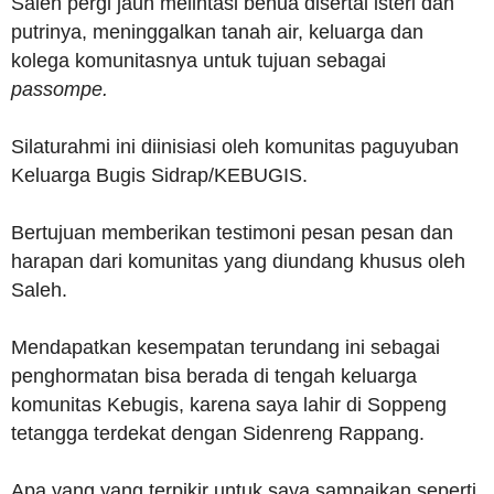
Saleh pergi jauh melintasi benua disertai isteri dan
putrinya, meninggalkan tanah air, keluarga dan
kolega komunitasnya untuk tujuan sebagai
passompe.
Silaturahmi ini diinisiasi oleh komunitas paguyuban
Keluarga Bugis Sidrap/KEBUGIS.
Bertujuan memberikan testimoni pesan pesan dan
harapan dari komunitas yang diundang khusus oleh
Saleh.
Mendapatkan kesempatan terundang ini sebagai
penghormatan bisa berada di tengah keluarga
komunitas Kebugis, karena saya lahir di Soppeng
tetangga terdekat dengan Sidenreng Rappang.
Apa yang yang terpikir untuk saya sampaikan seperti