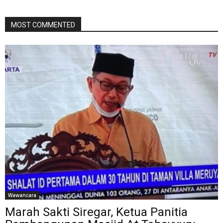
MOST COMMENTED
Wawancara
Marah Sakti Siregar, Ketua Panitia