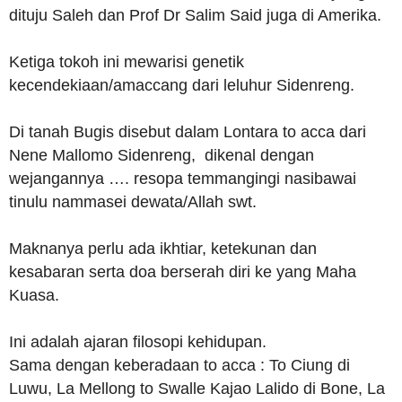
dituju Saleh dan Prof Dr Salim Said juga di Amerika.
Ketiga tokoh ini mewarisi genetik
kecendekiaan/amaccang dari leluhur Sidenreng.
Di tanah Bugis disebut dalam Lontara to acca dari
Nene Mallomo Sidenreng, dikenal dengan
wejangannya …. resopa temmangingi nasibawai
tinulu nammasei dewata/Allah swt.
Maknanya perlu ada ikhtiar, ketekunan dan
kesabaran serta doa berserah diri ke yang Maha
Kuasa.
Ini adalah ajaran filosopi kehidupan.
Sama dengan keberadaan to acca : To Ciung di
Luwu, La Mellong to Swalle Kajao Lalido di Bone, La