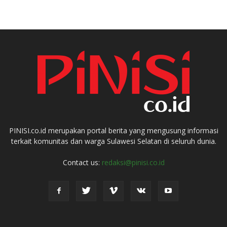
PINISI.co.id merupakan portal berita yang mengusung informasi
terkait komunitas dan warga Sulawesi Selatan di seluruh dunia.
Contact us:
redaksi@pinisi.co.id