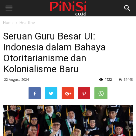
Home
Headline
Seruan Guru Besar UI:
Indonesia dalam Bahaya
Otoritarianisme dan
Kolonialisme Baru
22 August, 2024
1722
31448