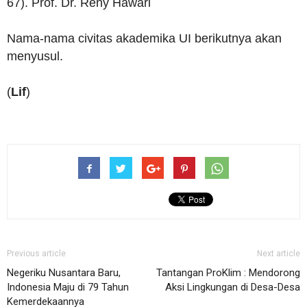
67). Prof. Dr. Reny Hawari
Nama-nama civitas akademika UI berikutnya akan
menyusul.
(
Lif
)
Previous article
Next article
Negeriku Nusantara Baru,
Tantangan ProKlim : Mendorong
Indonesia Maju di 79 Tahun
Aksi Lingkungan di Desa-Desa
Kemerdekaannya