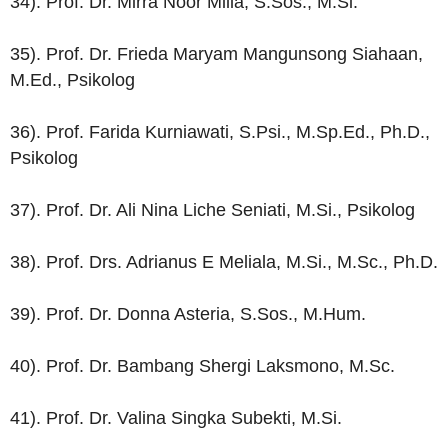
34). Prof. Dr. Mirra Noor Milla, S.Sos., M.Si.
35). Prof. Dr. Frieda Maryam Mangunsong Siahaan,
M.Ed., Psikolog
36). Prof. Farida Kurniawati, S.Psi., M.Sp.Ed., Ph.D.,
Psikolog
37). Prof. Dr. Ali Nina Liche Seniati, M.Si., Psikolog
38). Prof. Drs. Adrianus E Meliala, M.Si., M.Sc., Ph.D.
39). Prof. Dr. Donna Asteria, S.Sos., M.Hum.
40). Prof. Dr. Bambang Shergi Laksmono, M.Sc.
41). Prof. Dr. Valina Singka Subekti, M.Si.