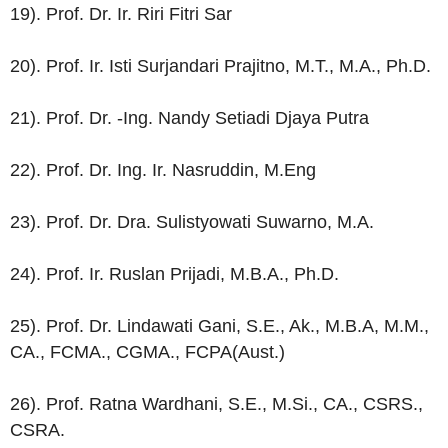
19). Prof. Dr. Ir. Riri Fitri Sar
20). Prof. Ir. Isti Surjandari Prajitno, M.T., M.A., Ph.D.
21). Prof. Dr. -Ing. Nandy Setiadi Djaya Putra
22). Prof. Dr. Ing. Ir. Nasruddin, M.Eng
23). Prof. Dr. Dra. Sulistyowati Suwarno, M.A.
24). Prof. Ir. Ruslan Prijadi, M.B.A., Ph.D.
25). Prof. Dr. Lindawati Gani, S.E., Ak., M.B.A, M.M.,
CA., FCMA., CGMA., FCPA(Aust.)
26). Prof. Ratna Wardhani, S.E., M.Si., CA., CSRS.,
CSRA.