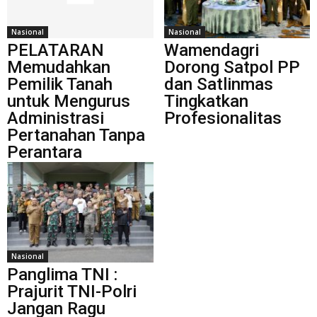
Nasional
Nasional
PELATARAN
Wamendagri
Memudahkan
Dorong Satpol PP
Pemilik Tanah
dan Satlinmas
untuk Mengurus
Tingkatkan
Administrasi
Profesionalitas
Pertanahan Tanpa
Perantara
Nasional
Panglima TNI :
Prajurit TNI-Polri
Jangan Ragu