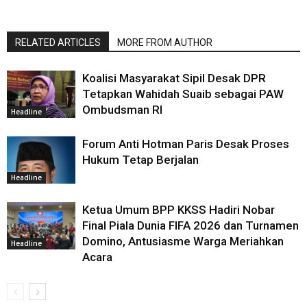
RELATED ARTICLES
MORE FROM AUTHOR
Koalisi Masyarakat Sipil Desak DPR
Tetapkan Wahidah Suaib sebagai PAW
Ombudsman RI
Headline
Forum Anti Hotman Paris Desak Proses
Hukum Tetap Berjalan
Headline
Ketua Umum BPP KKSS Hadiri Nobar
Final Piala Dunia FIFA 2026 dan Turnamen
Domino, Antusiasme Warga Meriahkan
Headline
Acara