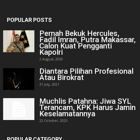
POPULAR POSTS
Pernah Bekuk Hercules,
Fadil Imran, Putra Makassar,
Calon Kuat Pengganti
Kapolri
2 August, 2020
Diantara Pilihan Profesional
Atau Birokrat
31 July, 2021
Muchlis Patahna: Jiwa SYL
Terancam, KPK Harus Jamin
Keselamatannya
22 October, 2023
POPULAR CATEGORY