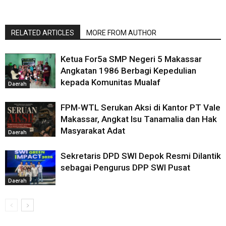
RELATED ARTICLES
MORE FROM AUTHOR
Ketua For5a SMP Negeri 5 Makassar
Angkatan 1986 Berbagi Kepedulian
kepada Komunitas Mualaf
Daerah
FPM-WTL Serukan Aksi di Kantor PT Vale
Makassar, Angkat Isu Tanamalia dan Hak
Masyarakat Adat
Daerah
Sekretaris DPD SWI Depok Resmi Dilantik
sebagai Pengurus DPP SWI Pusat
Daerah