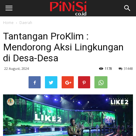
Home
Daerah
Tantangan ProKlim :
Mendorong Aksi Lingkungan
di Desa-Desa
22 August, 2024
1178
31448