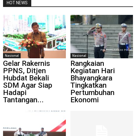
HOT NEWS
Nasional
Nasional
Gelar Rakernis
Rangkaian
PPNS, Ditjen
Kegiatan Hari
Hubdat Bekali
Bhayangkara
SDM Agar Siap
Tingkatkan
Hadapi
Pertumbuhan
Tantangan...
Ekonomi