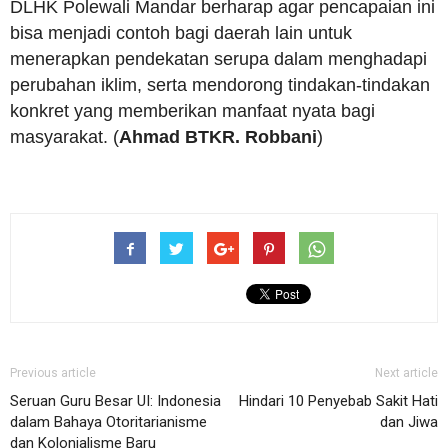
DLHK Polewali Mandar berharap agar pencapaian ini
bisa menjadi contoh bagi daerah lain untuk
menerapkan pendekatan serupa dalam menghadapi
perubahan iklim, serta mendorong tindakan-tindakan
konkret yang memberikan manfaat nyata bagi
masyarakat. (
Ahmad BTKR. Robbani
)
Previous article
Next article
Seruan Guru Besar UI: Indonesia
Hindari 10 Penyebab Sakit Hati
dalam Bahaya Otoritarianisme
dan Jiwa
dan Kolonialisme Baru