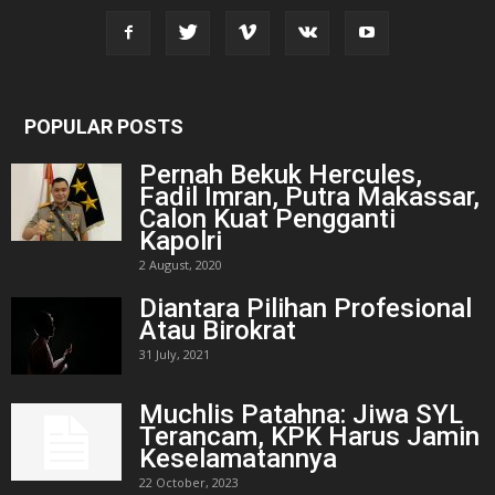
POPULAR POSTS
Pernah Bekuk Hercules,
Fadil Imran, Putra Makassar,
Calon Kuat Pengganti
Kapolri
2 August, 2020
Diantara Pilihan Profesional
Atau Birokrat
31 July, 2021
Muchlis Patahna: Jiwa SYL
Terancam, KPK Harus Jamin
Keselamatannya
22 October, 2023