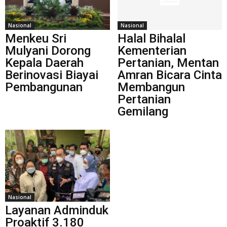
Nasional
Nasional
Menkeu Sri
Halal Bihalal
Mulyani Dorong
Kementerian
Kepala Daerah
Pertanian, Mentan
Berinovasi Biayai
Amran Bicara Cinta
Pembangunan
Membangun
Pertanian
Gemilang
Nasional
Layanan Adminduk
Proaktif 3.180