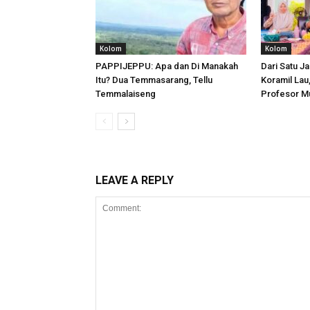
Kolom
Kolom
PAPPIJEPPU: Apa dan Di Manakah
Dari Satu Ja
Itu? Dua Temmasarang, Tellu
Koramil Lau
Temmalaiseng
Profesor M
LEAVE A REPLY