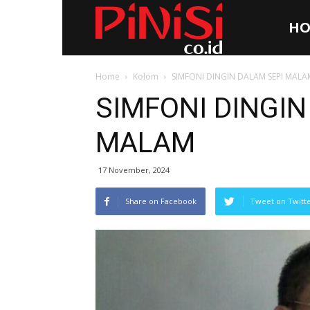
HO
Pinisi.co.id
Home
Kolom
SIMFONI DINGIN DALAM SEPI MALA
SIMFONI DINGIN
MALAM
17 November, 2024
Share on Facebook
Tweet on Twitt