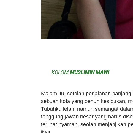
KOLOM
MUSLIMIN MAWI
Malam itu, setelah perjalanan panjang 
sebuah kota yang penuh kesibukan, 
Tubuhku lelah, namun semangat dalam 
tanggung jawab besar yang harus dis
terlihat nyaman, seolah menjanjikan p
jiwa.