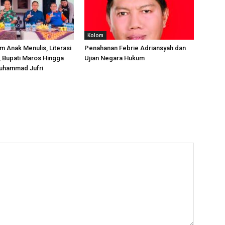
Kolom
m Anak Menulis, Literasi
Penahanan Febrie Adriansyah dan
, Bupati Maros Hingga
Ujian Negara Hukum
uhammad Jufri