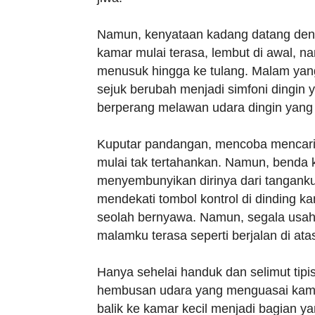
Namun, kenyataan kadang datang deng
kamar mulai terasa, lembut di awal, n
menusuk hingga ke tulang. Malam yan
sejuk berubah menjadi simfoni dingi
berperang melawan udara dingin yang 
Kuputar pandangan, mencoba mencari 
mulai tak tertahankan. Namun, benda k
menyembunyikan dirinya dari tangank
mendekati tombol kontrol di dinding 
seolah bernyawa. Namun, segala usaha 
malamku terasa seperti berjalan di atas
Hanya sehelai handuk dan selimut tipi
hembusan udara yang menguasai kamar.
balik ke kamar kecil menjadi bagian ya