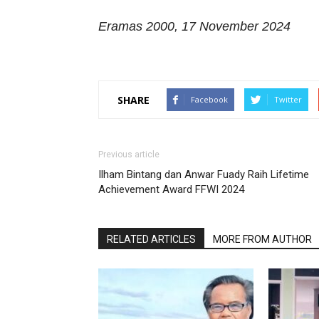
Eramas 2000, 17 November 2024
SHARE
Facebook
Twitter
Previous article
Ilham Bintang dan Anwar Fuady Raih Lifetime
Achievement Award FFWI 2024
RELATED ARTICLES
MORE FROM AUTHOR