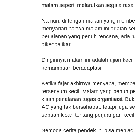
malam seperti melarutkan segala ras
Namun, di tengah malam yang membeku
menyadari bahwa malam ini adalah se
perjalanan yang penuh rencana, ada ha
dikendalikan.
Dinginnya malam ini adalah ujian keci
kemampuan beradaptasi.
Ketika fajar akhirnya menyapa, memba
tersenyum kecil. Malam yang penuh per
kisah perjalanan tugas organisasi. B
AC yang tak bersahabat, tetapi juga 
sebuah kisah tentang perjuangan keci
Semoga cerita pendek ini bisa menjadi