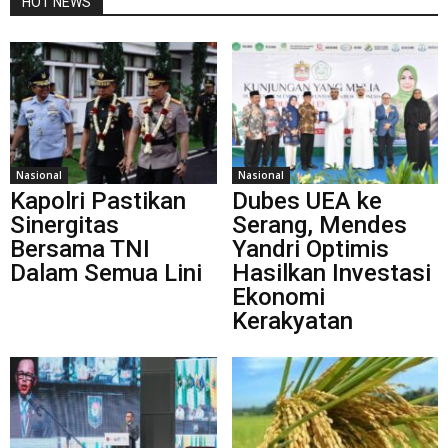
HOT NEWS
Nasional
Nasional
Kapolri Pastikan
Dubes UEA ke
Sinergitas
Serang, Mendes
Bersama TNI
Yandri Optimis
Dalam Semua Lini
Hasilkan Investasi
Ekonomi
Kerakyatan