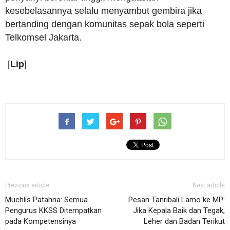
kesebelasannya selalu menyambut gembira jika
bertanding dengan komunitas sepak bola seperti
Telkomsel Jakarta.
[
Lip
]
Previous article
Next article
Muchlis Patahna: Semua
Pesan Tanribali Lamo ke MP:
Pengurus KKSS Ditempatkan
Jika Kepala Baik dan Tegak,
pada Kompetensinya
Leher dan Badan Terikut