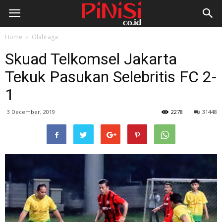
Home
Olahraga
Skuad Telkomsel Jakarta
Tekuk Pasukan Selebritis FC 2-
1
3 December, 2019
2278
31448