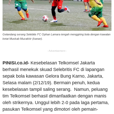
Gelandang serang Selebitis FC Ophan Lamara tengah menggiring bola dengan kawalan
ketat Muskab Muzakkir (kanan).
- Advertisement -
PINISI.co.id-
Kesebelasan Telkomsel Jakarta
berhasil menekuk skuad Selebritis FC di lapangan
sepak bola kawasan Gelora Bung Karno, Jakarta,
Selasa malam (2/12/19). Bermain penuh, kedua
kesebelasan tampil saling serang. Namun, peluang
tim Telkomsel berhasil dimanfaatkan dengan manis
oleh strikernya. Unggul lebih 2-0 pada laga pertama,
pasukan Telkomsel yang dimotori oleh pemain-