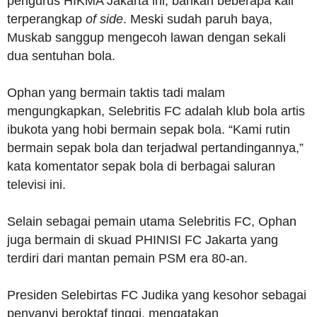
pengurus HIKMA Jakarta ini, bahkan beberapa kali
terperangkap
of side
. Meski sudah paruh baya,
Muskab sanggup mengecoh lawan dengan sekali
dua sentuhan bola.
Ophan yang bermain taktis tadi malam
mengungkapkan, Selebritis FC adalah klub bola artis
ibukota yang hobi bermain sepak bola. “Kami rutin
bermain sepak bola dan terjadwal pertandingannya,”
kata komentator sepak bola di berbagai saluran
televisi ini.
Selain sebagai pemain utama Selebritis FC, Ophan
juga bermain di skuad PHINISI FC Jakarta yang
terdiri dari mantan pemain PSM era 80-an.
Presiden Selebirtas FC Judika yang kesohor sebagai
penyanyi beroktaf tinggi, mengatakan