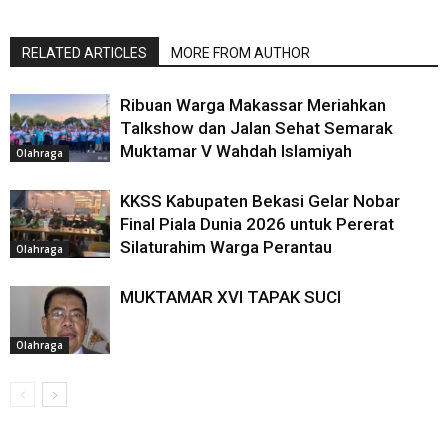
RELATED ARTICLES
MORE FROM AUTHOR
Ribuan Warga Makassar Meriahkan
Talkshow dan Jalan Sehat Semarak
Muktamar V Wahdah Islamiyah
Olahraga
KKSS Kabupaten Bekasi Gelar Nobar
Final Piala Dunia 2026 untuk Pererat
Silaturahim Warga Perantau
Olahraga
MUKTAMAR XVI TAPAK SUCI
Olahraga