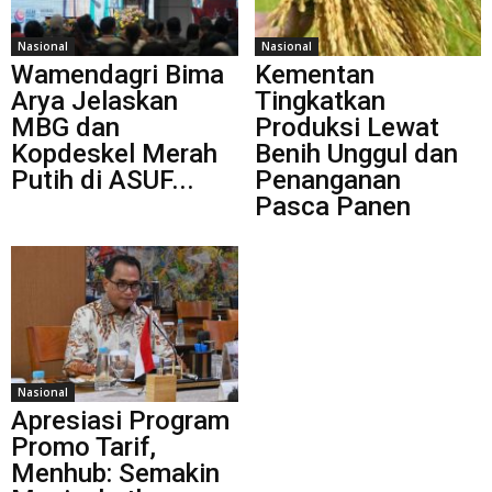
Nasional
Nasional
Wamendagri Bima
Kementan
Arya Jelaskan
Tingkatkan
MBG dan
Produksi Lewat
Kopdeskel Merah
Benih Unggul dan
Putih di ASUF...
Penanganan
Pasca Panen
Nasional
Apresiasi Program
Promo Tarif,
Menhub: Semakin