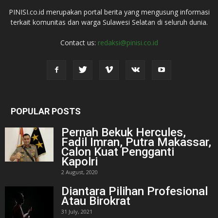
PINISI.co.id merupakan portal berita yang mengusung informasi
terkait komunitas dan warga Sulawesi Selatan di seluruh dunia.
Contact us:
redaksi@pinisi.co.id
POPULAR POSTS
Pernah Bekuk Hercules,
Fadil Imran, Putra Makassar,
Calon Kuat Pengganti
Kapolri
2 August, 2020
Diantara Pilihan Profesional
Atau Birokrat
31 July, 2021