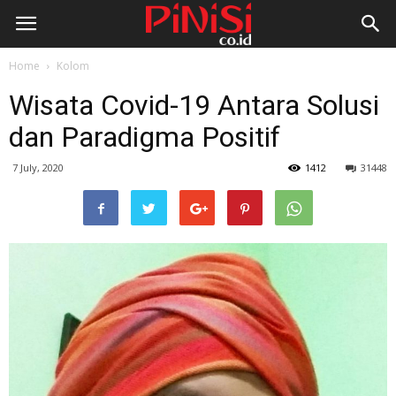
Home
Kolom
Wisata Covid-19 Antara Solusi
dan Paradigma Positif
7 July, 2020
1412
31448