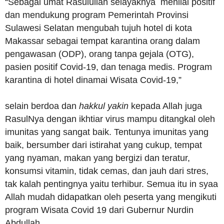
“Sebagai umat Rasulullah selayaknya menilai positif
dan mendukung program Pemerintah Provinsi
Sulawesi Selatan mengubah tujuh hotel di kota
Makassar sebagai tempat karantina orang dalam
pengawasan (ODP), orang tanpa gejala (OTG),
pasien positif Covid-19, dan tenaga medis. Program
karantina di hotel dinamai Wisata Covid-19,”
selain berdoa dan
hakkul yakin
kepada Allah juga
RasulNya dengan ikhtiar virus mampu ditangkal oleh
imunitas yang sangat baik. Tentunya imunitas yang
baik, bersumber dari istirahat yang cukup, tempat
yang nyaman, makan yang bergizi dan teratur,
konsumsi vitamin, tidak cemas, dan jauh dari stres,
tak kalah pentingnya yaitu terhibur. Semua itu in syaa
Allah mudah didapatkan oleh peserta yang mengikuti
program Wisata Covid 19 dari Gubernur Nurdin
Abdullah.