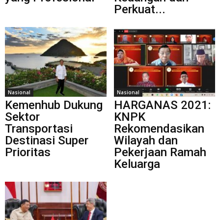
Perkuat...
Nasional
Nasional
Kemenhub Dukung
HARGANAS 2021:
Sektor
KNPK
Transportasi
Rekomendasikan
Destinasi Super
Wilayah dan
Prioritas
Pekerjaan Ramah
Keluarga