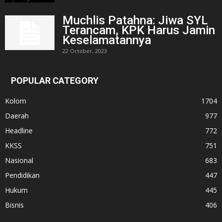
Muchlis Patahna: Jiwa SYL
Terancam, KPK Harus Jamin
Keselamatannya
22 October, 2023
POPULAR CATEGORY
Kolom
1704
Daerah
977
Headline
772
KKSS
751
Nasional
683
Pendidikan
447
Hukum
445
Bisnis
406