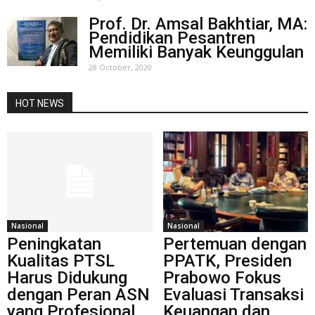
Prof. Dr. Amsal Bakhtiar, MA:
Pendidikan Pesantren
Memiliki Banyak Keunggulan
28 October, 2020
HOT NEWS
Nasional
Nasional
Peningkatan
Pertemuan dengan
Kualitas PTSL
PPATK, Presiden
Harus Didukung
Prabowo Fokus
dengan Peran ASN
Evaluasi Transaksi
yang Profesional
Keuangan dan