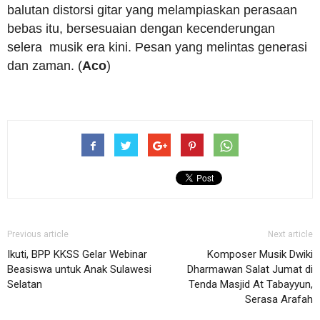
balutan distorsi gitar yang melampiaskan perasaan
bebas itu, bersesuaian dengan kecenderungan
selera musik era kini. Pesan yang melintas generasi
dan zaman. (
Aco
)
Previous article
Next article
Ikuti, BPP KKSS Gelar Webinar
Komposer Musik Dwiki
Beasiswa untuk Anak Sulawesi
Dharmawan Salat Jumat di
Selatan
Tenda Masjid At Tabayyun,
Serasa Arafah