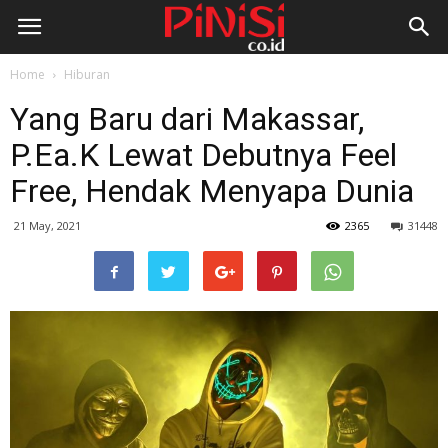
Home
Hiburan
Yang Baru dari Makassar,
P.Ea.K Lewat Debutnya Feel
Free, Hendak Menyapa Dunia
21 May, 2021
2365
31448