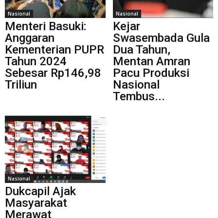
Nasional
Nasional
Menteri Basuki:
Kejar
Anggaran
Swasembada Gula
Kementerian PUPR
Dua Tahun,
Tahun 2024
Mentan Amran
Sebesar Rp146,98
Pacu Produksi
Triliun
Nasional
Tembus...
Nasional
Dukcapil Ajak
Masyarakat
Merawat