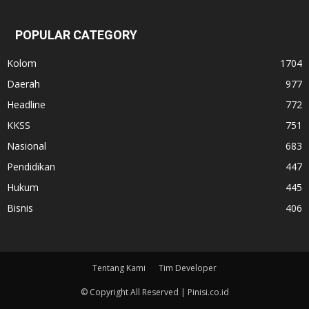
POPULAR CATEGORY
Kolom
1704
Daerah
977
Headline
772
KKSS
751
Nasional
683
Pendidikan
447
Hukum
445
Bisnis
406
Tentang Kami
Tim Developer
© Copyright All Reserved | Pinisi.co.id