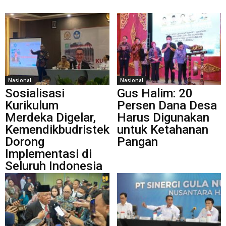
Nasional
Nasional
Sosialisasi
Gus Halim: 20
Kurikulum
Persen Dana Desa
Merdeka Digelar,
Harus Digunakan
Kemendikbudristek
untuk Ketahanan
Dorong
Pangan
Implementasi di
Seluruh Indonesia