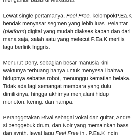
mengambil basis di Makassar.
Lewat single pertamanya,
Feel Free,
kelompokP.Ea.K
hendak menyasar segmen yang lebih luas. Pelantar
(
platform
) digital yang mudah diakses kapan dan dari
mana saja, salah satu yang melecut P.Ea.K merilis
lagu berlirik Inggris.
Menurut Deny, sebagian besar manusia kini
waktunya terbuang hanya untuk menyesali bahwa
hidupnya sebatas robot, menunggu kematian belaka.
Tidak ada lagi semangat membara yang dulu
dimilikinya, hingga akhirnya menjalani hidup
monoton, kering, dan hampa.
Beranggotakan Rival sebagai vokal dan guitar, Andre
si penggebuk drum, dan Noir yang memainkan bass
dan synth, lewat lagu
Feel Free
ini, P.Ea.K ingin