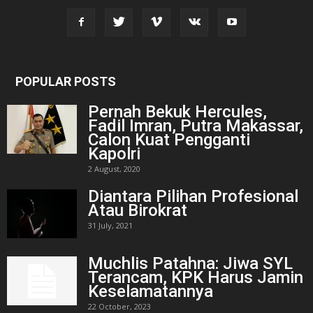
POPULAR POSTS
Pernah Bekuk Hercules,
Fadil Imran, Putra Makassar,
Calon Kuat Pengganti
Kapolri
2 August, 2020
Diantara Pilihan Profesional
Atau Birokrat
31 July, 2021
Muchlis Patahna: Jiwa SYL
Terancam, KPK Harus Jamin
Keselamatannya
22 October, 2023