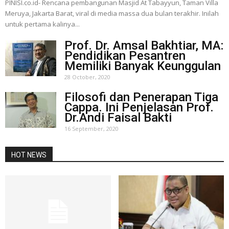
PINISI.co.id- Rencana pembangunan Masjid At Tabayyun, Taman Villa
Meruya, Jakarta Barat, viral di media massa dua bulan terakhir. Inilah
untuk pertama kalinya...
Prof. Dr. Amsal Bakhtiar, MA:
Pendidikan Pesantren
Memiliki Banyak Keunggulan
28 October, 2020
Filosofi dan Penerapan Tiga
Cappa. Ini Penjelasan Prof.
Dr.Andi Faisal Bakti
16 September, 2020
HOT NEWS