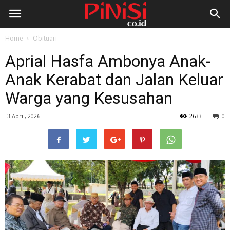
Home
Obituari
Aprial Hasfa Ambonya Anak-
Anak Kerabat dan Jalan Keluar
Warga yang Kesusahan
3 April, 2026
2633
0