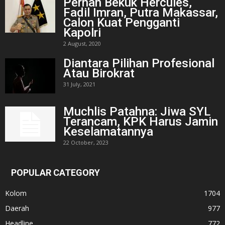
Pernah Bekuk Hercules,
Fadil Imran, Putra Makassar,
Calon Kuat Pengganti
Kapolri
2 August, 2020
Diantara Pilihan Profesional
Atau Birokrat
31 July, 2021
Muchlis Patahna: Jiwa SYL
Terancam, KPK Harus Jamin
Keselamatannya
22 October, 2023
POPULAR CATEGORY
Kolom
1704
Daerah
977
Headline
772