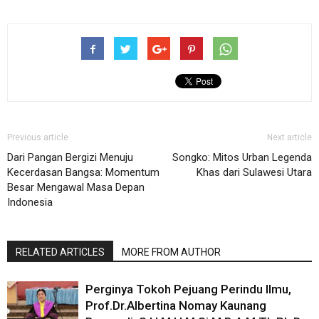
Previous article
Next article
Dari Pangan Bergizi Menuju
Songko: Mitos Urban Legenda
Kecerdasan Bangsa: Momentum
Khas dari Sulawesi Utara
Besar Mengawal Masa Depan
Indonesia
RELATED ARTICLES
MORE FROM AUTHOR
Perginya Tokoh Pejuang Perindu Ilmu,
Prof.Dr.Albertina Nomay Kaunang