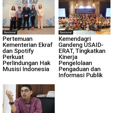
Nasional
Nasional
Pertemuan
Kemendagri
Kementerian Ekraf
Gandeng USAID-
dan Spotify
ERAT, Tingkatkan
Perkuat
Kinerja
Perlindungan Hak
Pengelolaan
Musisi Indonesia
Pengaduan dan
Informasi Publik