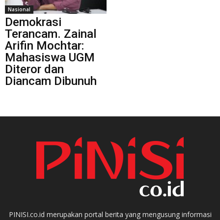
Nasional
Demokrasi
Terancam. Zainal
Arifin Mochtar:
Mahasiswa UGM
Diteror dan
Diancam Dibunuh
PINISI.co.id merupakan portal berita yang mengusung informasi