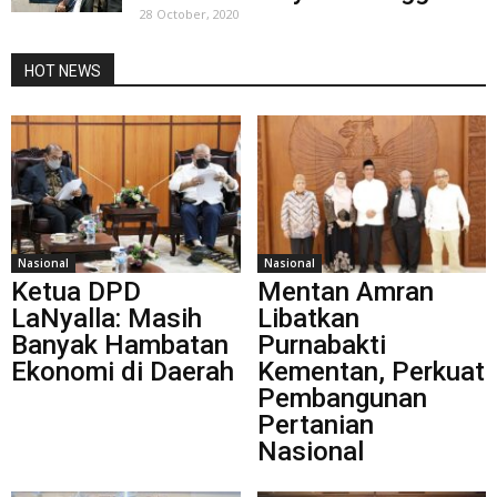
28 October, 2020
HOT NEWS
Nasional
Nasional
Ketua DPD
Mentan Amran
LaNyalla: Masih
Libatkan
Banyak Hambatan
Purnabakti
Ekonomi di Daerah
Kementan, Perkuat
Pembangunan
Pertanian
Nasional