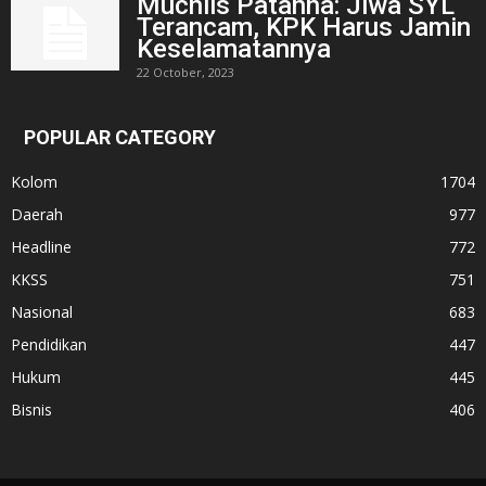
Muchlis Patahna: Jiwa SYL
Terancam, KPK Harus Jamin
Keselamatannya
22 October, 2023
POPULAR CATEGORY
Kolom
1704
Daerah
977
Headline
772
KKSS
751
Nasional
683
Pendidikan
447
Hukum
445
Bisnis
406