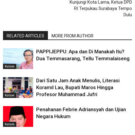
Kunjungi Kota Lama, Ketua DPD
RI Terpukau Surabaya Tempo
Dulu
RELATED ARTICLES
MORE FROM AUTHOR
PAPPIJEPPU: Apa dan Di Manakah Itu?
Dua Temmasarang, Tellu Temmalaiseng
Kolom
Dari Satu Jam Anak Menulis, Literasi
Koramil Lau, Bupati Maros Hingga
Profesor Muhammad Jufri
Kolom
Penahanan Febrie Adriansyah dan Ujian
Negara Hukum
Kolom