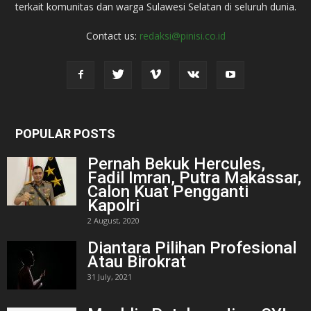
terkait komunitas dan warga Sulawesi Selatan di seluruh dunia.
Contact us:
redaksi@pinisi.co.id
POPULAR POSTS
Pernah Bekuk Hercules,
Fadil Imran, Putra Makassar,
Calon Kuat Pengganti
Kapolri
2 August, 2020
Diantara Pilihan Profesional
Atau Birokrat
31 July, 2021