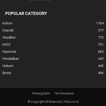
POPULAR CATEGORY
Kolom
1704
Daerah
977
Headline
772
KKSS
751
Nasional
683
Pendidikan
447
Hukum
445
Bisnis
406
Tentang Kami
Tim Developer
© Copyright All Reserved | Pinisi.co.id