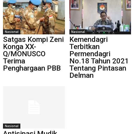
Nasional
Nasional
Satgas Kompi Zeni
Kemendagri
Konga XX-
Terbitkan
Q/MONUSCO
Permendagri
Terima
No.18 Tahun 2021
Penghargaan PBB
Tentang Pintasan
Delman
Nasional
Antisipasi Mudik