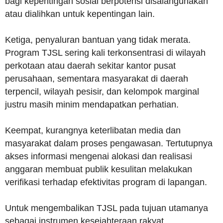
bagi kepentingan sosial berpotensi disalahgunakan
atau dialihkan untuk kepentingan lain.
Ketiga, penyaluran bantuan yang tidak merata.
Program TJSL sering kali terkonsentrasi di wilayah
perkotaan atau daerah sekitar kantor pusat
perusahaan, sementara masyarakat di daerah
terpencil, wilayah pesisir, dan kelompok marginal
justru masih minim mendapatkan perhatian.
Keempat, kurangnya keterlibatan media dan
masyarakat dalam proses pengawasan. Tertutupnya
akses informasi mengenai alokasi dan realisasi
anggaran membuat publik kesulitan melakukan
verifikasi terhadap efektivitas program di lapangan.
Untuk mengembalikan TJSL pada tujuan utamanya
sebagai instrumen kesejahteraan rakyat,