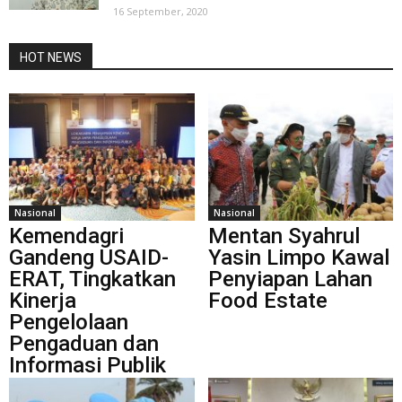
16 September, 2020
HOT NEWS
Nasional
Nasional
Kemendagri
Mentan Syahrul
Gandeng USAID-
Yasin Limpo Kawal
ERAT, Tingkatkan
Penyiapan Lahan
Kinerja
Food Estate
Pengelolaan
Pengaduan dan
Informasi Publik