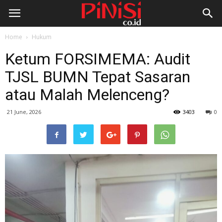
Home
Hukum
Ketum FORSIMEMA: Audit
TJSL BUMN Tepat Sasaran
atau Malah Melenceng?
21 June, 2026
3403
0