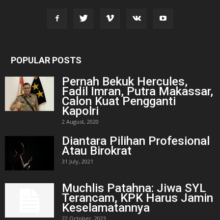
POPULAR POSTS
Pernah Bekuk Hercules,
Fadil Imran, Putra Makassar,
Calon Kuat Pengganti
Kapolri
2 August, 2020
Diantara Pilihan Profesional
Atau Birokrat
31 July, 2021
Muchlis Patahna: Jiwa SYL
Terancam, KPK Harus Jamin
Keselamatannya
22 October, 2023