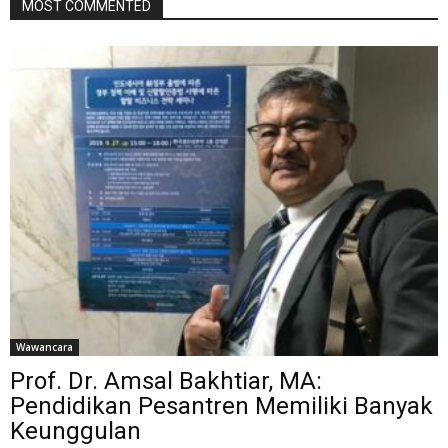
MOST COMMENTED
Wawancara
Prof. Dr. Amsal Bakhtiar, MA:
Pendidikan Pesantren Memiliki Banyak
Keunggulan