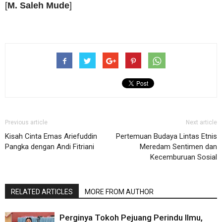
[
M. Saleh Mude
]
Previous article
Next article
Kisah Cinta Emas Ariefuddin
Pertemuan Budaya Lintas Etnis
Pangka dengan Andi Fitriani
Meredam Sentimen dan
Kecemburuan Sosial
RELATED ARTICLES
MORE FROM AUTHOR
Perginya Tokoh Pejuang Perindu Ilmu,