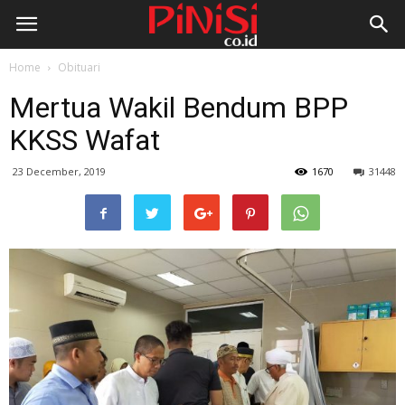
Home
Obituari
Mertua Wakil Bendum BPP
KKSS Wafat
23 December, 2019
1670
31448