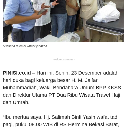
Suasana duka di kamar jenazah.
- Advertisement -
PINISI.co.id
– Hari ini, Senin, 23 Desember adalah
hari duka bagi keluarga besar H. M. Ja’far
Muhammadiah, Wakil Bendahara Umum BPP KKSS
dan Direktur Utama PT Dua Ribu Wisata Travel Haji
dan Umrah.
“Ibu mertua saya, Hj. Salimah Binti Yasin wafat tadi
pagi, pukul 08.00 WIB di RS Hermina Bekasi Barat,