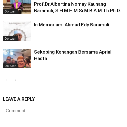
Prof.Dr.Albertina Nomay Kaunang
Baramuli, S.H.M.H.M.Si.M.B.A.M.Th.Ph.D.
Obituari
In Memoriam: Ahmad Edy Baramuli
Obituari
Sekeping Kenangan Bersama Aprial
Hasfa
Obituari
LEAVE A REPLY