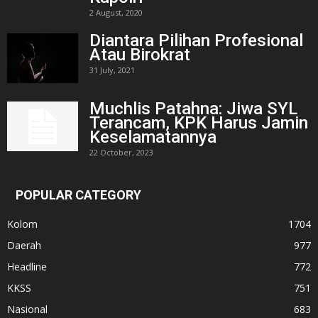
2 August, 2020
Diantara Pilihan Profesional
Atau Birokrat
31 July, 2021
Muchlis Patahna: Jiwa SYL
Terancam, KPK Harus Jamin
Keselamatannya
22 October, 2023
POPULAR CATEGORY
Kolom
1704
Daerah
977
Headline
772
KKSS
751
Nasional
683